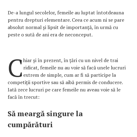
De-a lungul secolelor, femeile au luptat întotdeauna
pentru drepturi elementare. Ceea ce acum ni se pare
absolut normal și lipsit de importanță, în urmă cu
peste o sută de ani era de neconceput.
C
hiar și în prezent, în țări cu un nivel de trai
ridicat, femeile nu au voie să facă unele lucruri
extrem de simple, cum ar fi să participe la
competiții sportive sau să aibă permis de conducere.
Iată zece lucruri pe care femeile nu aveau voie să le
facă în trecut:
Să meargă singure la
cumpărături