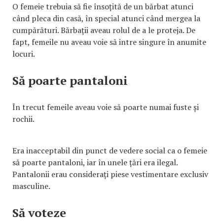
O femeie trebuia să fie însoțită de un bărbat atunci
când pleca din casă, în special atunci când mergea la
cumpărături. Bărbații aveau rolul de a le proteja. De
fapt, femeile nu aveau voie să intre singure în anumite
locuri.
Să poarte pantaloni
În trecut femeile aveau voie să poarte numai fuste și
rochii.
Era inacceptabil din punct de vedere social ca o femeie
să poarte pantaloni, iar în unele țări era ilegal.
Pantalonii erau considerați piese vestimentare exclusiv
masculine.
Să voteze