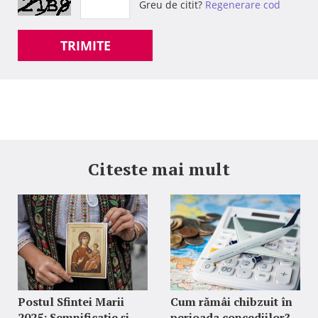
Greu de citit?
Regenerare cod
TRIMITE
Citeste mai mult
Postul Sfintei Marii
Cum rămâi chibzuit în
2025: Semnificație și
perioada concediilor?