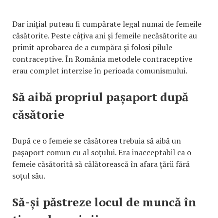
Dar inițial puteau fi cumpărate legal numai de femeile
căsătorite. Peste câțiva ani și femeile necăsătorite au
primit aprobarea de a cumpăra și folosi pilule
contraceptive. În România metodele contraceptive
erau complet interzise în perioada comunismului.
Să aibă propriul pașaport după
căsătorie
După ce o femeie se căsătorea trebuia să aibă un
pașaport comun cu al soțului. Era inacceptabil ca o
femeie căsătorită să călătorească în afara țării fără
soțul său.
Să-și păstreze locul de muncă în