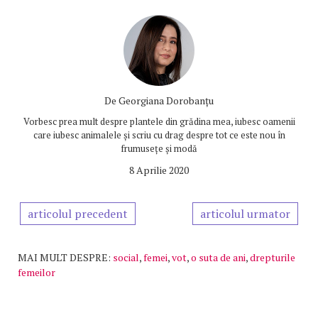
De
Georgiana Dorobanțu
Vorbesc prea mult despre plantele din grădina mea, iubesc oamenii
care iubesc animalele și scriu cu drag despre tot ce este nou în
frumusețe și modă
8 Aprilie 2020
articolul precedent
articolul urmator
MAI MULT DESPRE:
social
,
femei
,
vot
,
o suta de ani
,
drepturile
femeilor