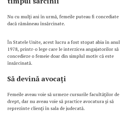
timpul sarcinii
Nu cu mulți ani în urmă, femeile puteau fi concediate
dacă rămâneau însărcinate.
În Statele Unite, acest lucru a fost stopat abia în anul
1978, printr-o lege care le interzicea angajatorilor să
concedieze o femeie doar din simplul motiv că este
însărcinată.
Să devină avocați
Femeile aveau voie să urmeze cursurile facultăților de
drept, dar nu aveau voie să practice avocatura și să
reprezinte clienți în sala de judecată.