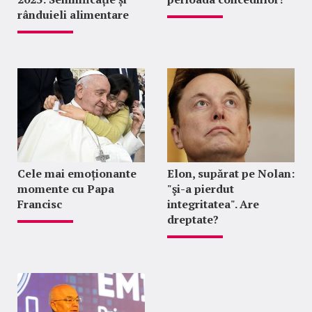
rânduieli alimentare
Cele mai emoționante
Elon, supărat pe Nolan:
momente cu Papa
"şi-a pierdut
Francisc
integritatea". Are
dreptate?