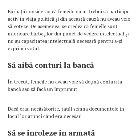
Bărbații considerau că femeile nu ar trebui să participe
activ în viața politică și din această cauză nu aveau voie
să voteze. De asemenea, se credea că femeile sunt
inferioare bărbaților din punct de vedere intelectual și
nu au capacitatea intelectuală necesară pentru a-și
exprima votul.
Să aibă conturi la bancă
În trecut, femeile nu aveau voie să dețină conturi la
bancă sau să facă un împrumut.
Dacă erau necăsătorite, tatăl semna documentele în
locul lor atunci când era necesar.
Să se înroleze în armată