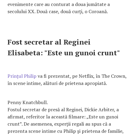
evenimente care au conturat a doua jumătate a
secolului XX. Două case, două curți, o Coroană.
Fost secretar al Reginei
Elisabeta: "Este un gunoi crunt"
Prințul Philip
va fi prezentat, pe Netflix, în The Crown,
în scene intime, alături de prietena apropiată.
Penny Knatchbull.
Fostul secretar de presă al Reginei, Dickie Arbiter, a
afirmat, referitor la această filmare: „Este un gunoi
crunt”. De asemenea, experții regali au spus că a
prezenta scene intime cu Philip și prietena de familie,