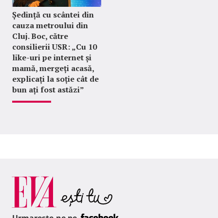
Ședință cu scântei din
cauza metroului din
Cluj. Boc, către
consilierii USR: „Cu 10
like-uri pe internet și
mamă, mergeți acasă,
explicați la soție cât de
bun ați fost astăzi”