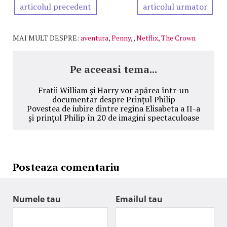
articolul precedent
articolul urmator
MAI MULT DESPRE:
aventura
,
Penny
,
,
Netflix
,
The Crown
Pe aceeasi tema...
Fratii William și Harry vor apărea într-un
documentar despre Prințul Philip
Povestea de iubire dintre regina Elisabeta a II-a
și prințul Philip în 20 de imagini spectaculoase
Posteaza comentariu
Numele tau
Emailul tau