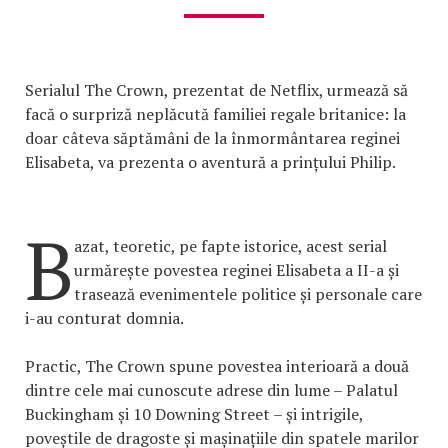
Serialul The Crown, prezentat de Netflix, urmează să
facă o surpriză neplăcută familiei regale britanice: la
doar câteva săptămâni de la înmormântarea reginei
Elisabeta, va prezenta o aventură a prințului Philip.
B
azat, teoretic, pe fapte istorice, acest serial
urmărește povestea reginei Elisabeta a II-a și
trasează evenimentele politice și personale care
i-au conturat domnia.
Practic, The Crown spune povestea interioară a două
dintre cele mai cunoscute adrese din lume – Palatul
Buckingham și 10 Downing Street – și intrigile,
poveștile de dragoste și mașinațiile din spatele marilor