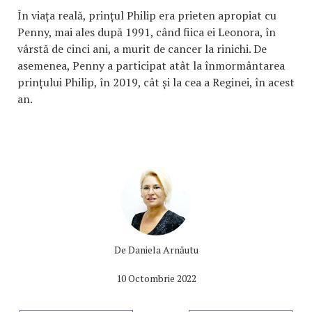
În viața reală, prințul Philip era prieten apropiat cu
Penny, mai ales după 1991, când fiica ei Leonora, în
vârstă de cinci ani, a murit de cancer la rinichi. De
asemenea, Penny a participat atât la înmormântarea
prințului Philip, în 2019, cât și la cea a Reginei, în acest
an.
De
Daniela Arnăutu
10 Octombrie 2022