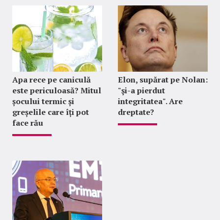
Apa rece pe caniculă
Elon, supărat pe Nolan:
este periculoasă? Mitul
"şi-a pierdut
șocului termic și
integritatea". Are
greșelile care îți pot
dreptate?
face rău