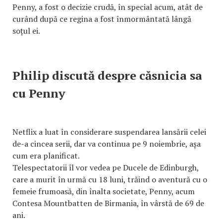
Penny, a fost o decizie crudă, în special acum, atât de
curând după ce regina a fost înmormântată lângă
soțul ei.
Philip discută despre căsnicia sa
cu Penny
Netflix a luat în considerare suspendarea lansării celei
de-a cincea serii, dar va continua pe 9 noiembrie, așa
cum era planificat.
Telespectatorii îl vor vedea pe Ducele de Edinburgh,
care a murit în urmă cu 18 luni, trăind o aventură cu o
femeie frumoasă, din înalta societate, Penny, acum
Contesa Mountbatten de Birmania, în vârstă de 69 de
ani.