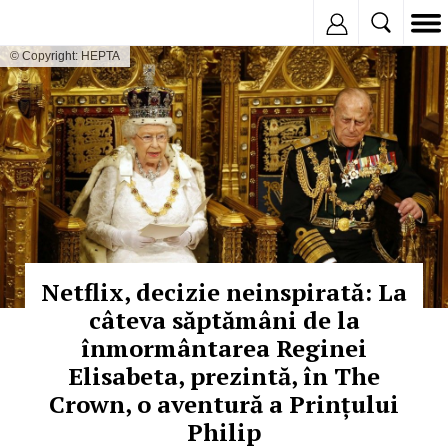
Inregistreaza
© Copyright: HEPTA
Netflix, decizie neinspirată: La
câteva săptămâni de la
înmormântarea Reginei
Elisabeta, prezintă, în The
Crown, o aventură a Prințului
Philip