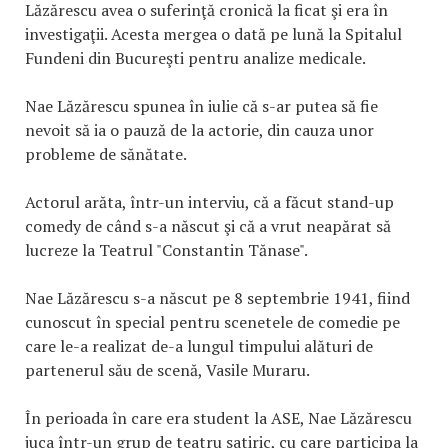
Lăzărescu avea o suferinţă cronică la ficat şi era în
investigaţii. Acesta mergea o dată pe lună la Spitalul
Fundeni din Bucureşti pentru analize medicale.
Nae Lăzărescu spunea în iulie că s-ar putea să fie
nevoit să ia o pauză de la actorie, din cauza unor
probleme de sănătate.
Actorul arăta, într-un interviu, că a făcut stand-up
comedy de când s-a născut şi că a vrut neapărat să
lucreze la Teatrul "Constantin Tănase".
Nae Lăzărescu s-a născut pe 8 septembrie 1941, fiind
cunoscut în special pentru scenetele de comedie pe
care le-a realizat de-a lungul timpului alături de
partenerul său de scenă, Vasile Muraru.
În perioada în care era student la ASE, Nae Lăzărescu
juca într-un grup de teatru satiric, cu care participa la