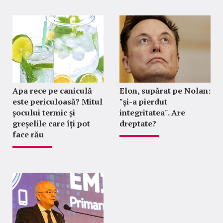
Apa rece pe caniculă
Elon, supărat pe Nolan:
este periculoasă? Mitul
"şi-a pierdut
șocului termic și
integritatea". Are
greșelile care îți pot
dreptate?
face rău