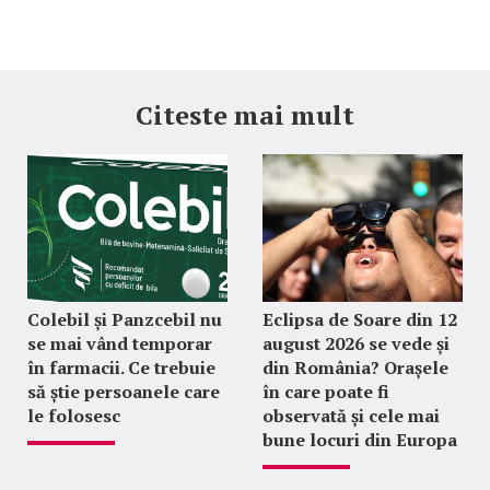
Citeste mai mult
Colebil și Panzcebil nu
Eclipsa de Soare din 12
se mai vând temporar
august 2026 se vede și
în farmacii. Ce trebuie
din România? Orașele
să știe persoanele care
în care poate fi
le folosesc
observată și cele mai
bune locuri din Europa