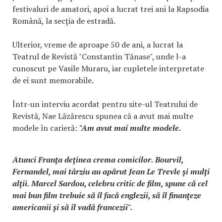
festivaluri de amatori, apoi a lucrat trei ani la Rapsodia
Română, la secţia de estradă.
Ulterior, vreme de aproape 50 de ani, a lucrat la
Teatrul de Revistă "Constantin Tănase", unde l-a
cunoscut pe Vasile Muraru, iar cupletele interpretate
de ei sunt memorabile.
Într-un interviu acordat pentru site-ul Teatrului de
Revistă, Nae Lăzărescu spunea că a avut mai multe
modele în carieră:
"Am avut mai multe modele.
Atunci Franţa deţinea crema comicilor. Bourvil,
Fernandel, mai târziu au apărut Jean Le Trevle şi mulţi
alţii. Marcel Sardou, celebru critic de film, spune că cel
mai bun film trebuie să îl facă englezii, să îl finanţeze
americanii şi să îl vadă francezii".