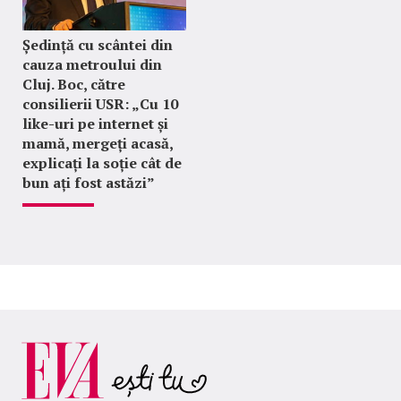
Ședință cu scântei din
cauza metroului din
Cluj. Boc, către
consilierii USR: „Cu 10
like-uri pe internet și
mamă, mergeți acasă,
explicați la soție cât de
bun ați fost astăzi”