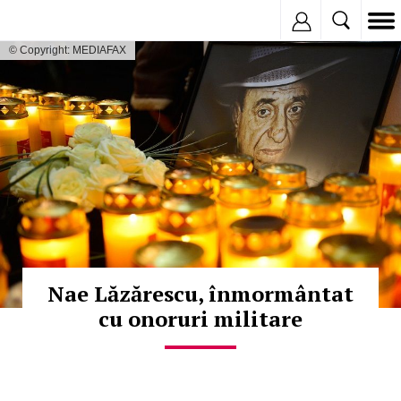
Inregistreaza
© Copyright: MEDIAFAX
Nae Lăzărescu, înmormântat
cu onoruri militare