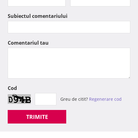
Subiectul comentariului
Comentariul tau
Cod
Greu de citit?
Regenerare cod
TRIMITE