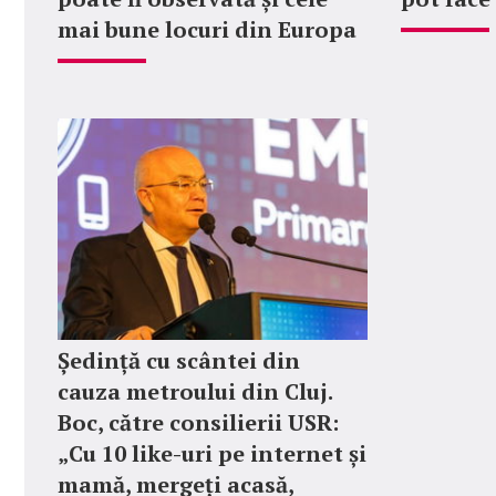
mai bune locuri din Europa
Ședință cu scântei din
cauza metroului din Cluj.
Boc, către consilierii USR:
„Cu 10 like-uri pe internet și
mamă, mergeți acasă,