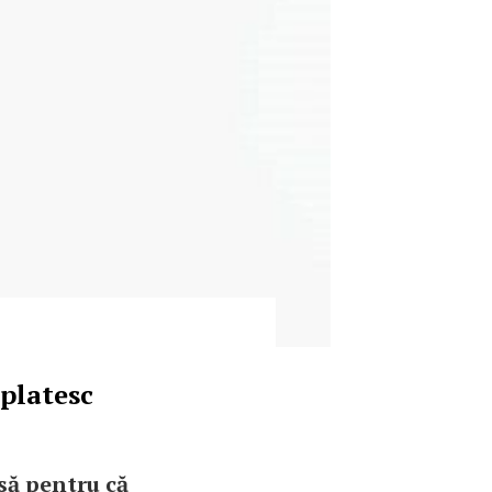
 platesc
să pentru că