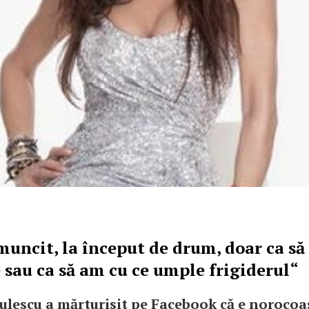
muncit, la început de drum, doar ca să
e sau ca să am cu ce umple frigiderul“
lescu a mărturisit pe Facebook că e norocoa