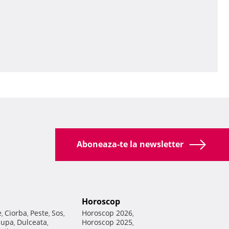
Aboneaza-te la newsletter
Horoscop
e
Ciorba
Peste
Sos
Horoscop 2026
,
,
,
,
,
Supa
Dulceata
Horoscop 2025
,
,
,