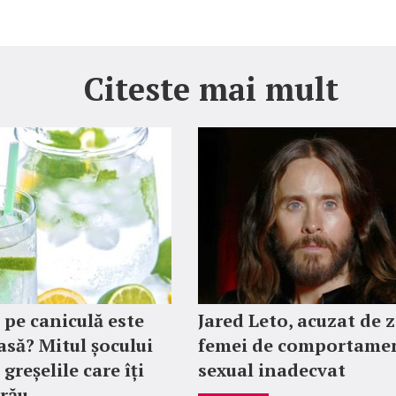
Citeste mai mult
 pe caniculă este
Jared Leto, acuzat de 
asă? Mitul șocului
femei de comportame
 greșelile care îți
sexual inadecvat
 rău