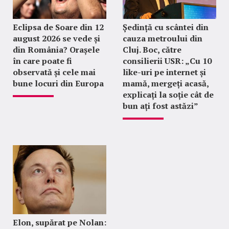
Eclipsa de Soare din 12
Ședință cu scântei din
august 2026 se vede și
cauza metroului din
din România? Orașele
Cluj. Boc, către
în care poate fi
consilierii USR: „Cu 10
observată și cele mai
like-uri pe internet și
bune locuri din Europa
mamă, mergeți acasă,
explicați la soție cât de
bun ați fost astăzi”
Elon, supărat pe Nolan: