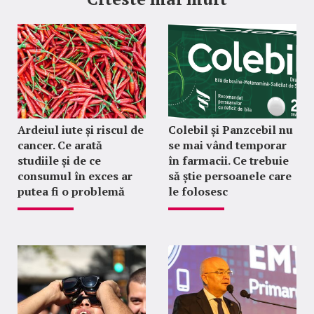
Ardeiul iute și riscul de
Colebil și Panzcebil nu
cancer. Ce arată
se mai vând temporar
studiile și de ce
în farmacii. Ce trebuie
consumul în exces ar
să știe persoanele care
putea fi o problemă
le folosesc