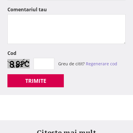
Comentariul tau
Cod
Greu de citit?
Regenerare cod
TRIMITE
Citeste mai mult