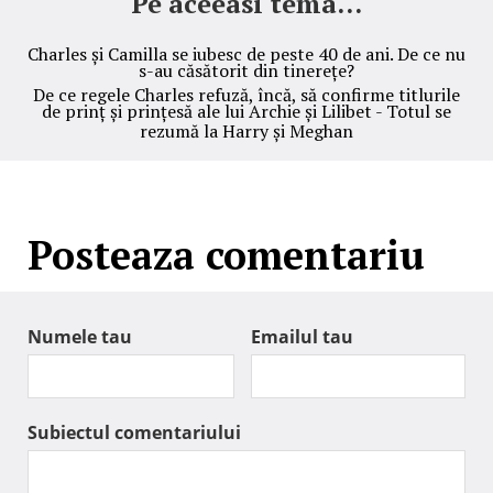
Pe aceeasi tema...
Charles și Camilla se iubesc de peste 40 de ani. De ce nu
s-au căsătorit din tinerețe?
De ce regele Charles refuză, încă, să confirme titlurile
de prinț și prințesă ale lui Archie și Lilibet - Totul se
rezumă la Harry și Meghan
Posteaza comentariu
Numele tau
Emailul tau
Subiectul comentariului