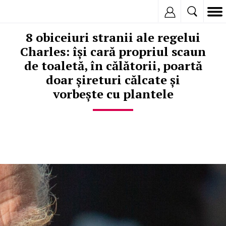
Inregistreaza
8 obiceiuri stranii ale regelui
Charles: își cară propriul scaun
de toaletă, în călătorii, poartă
doar șireturi călcate și
vorbește cu plantele