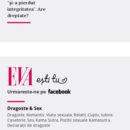
"şi-a pierdut
integritatea". Are
dreptate?
Urmareste-ne pe
Dragoste & Sex
Dragoste
Romantic
Viata sexuala
Relatii
Cuplu
Iubire
,
,
,
,
,
,
Casatorie
Sex
Kama Sutra
Pozitii sexuale Kamasutra
,
,
,
,
Declaratii de dragoste