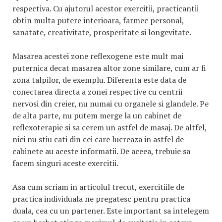
respectiva. Cu ajutorul acestor exercitii, practicantii
obtin multa putere interioara, farmec personal,
sanatate, creativitate, prosperitate si longevitate.
Masarea acestei zone reflexogene este mult mai
puternica decat masarea altor zone similare, cum ar fi
zona talpilor, de exemplu. Diferenta este data de
conectarea directa a zonei respective cu centrii
nervosi din creier, nu numai cu organele si glandele. Pe
de alta parte, nu putem merge la un cabinet de
reflexoterapie si sa cerem un astfel de masaj. De altfel,
nici nu stiu cati din cei care lucreaza in astfel de
cabinete au aceste informatii. De aceea, trebuie sa
facem singuri aceste exercitii.
Asa cum scriam in articolul trecut, exercitiile de
practica individuala ne pregatesc pentru practica
duala, cea cu un partener. Este important sa intelegem