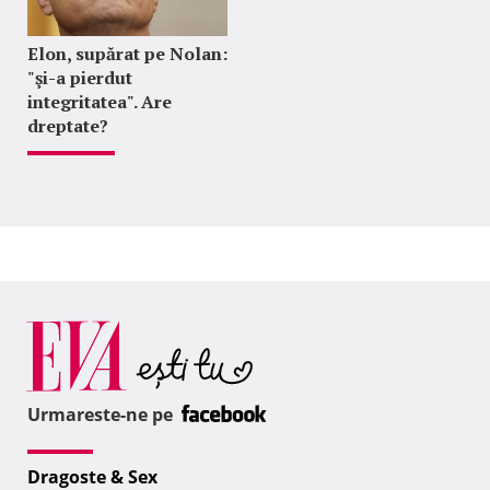
Elon, supărat pe Nolan:
"şi-a pierdut
integritatea". Are
dreptate?
Urmareste-ne pe
Dragoste & Sex