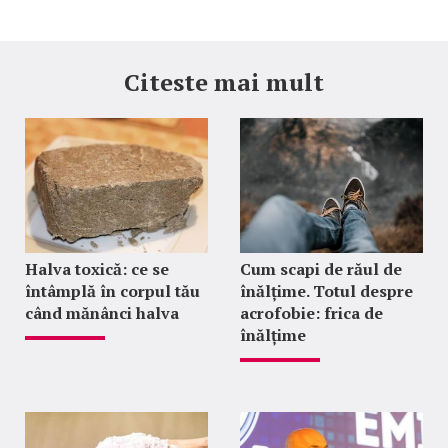
Citeste mai mult
Halva toxică: ce se
Cum scapi de răul de
întâmplă în corpul tău
înălțime. Totul despre
când mănânci halva
acrofobie: frica de
înălțime