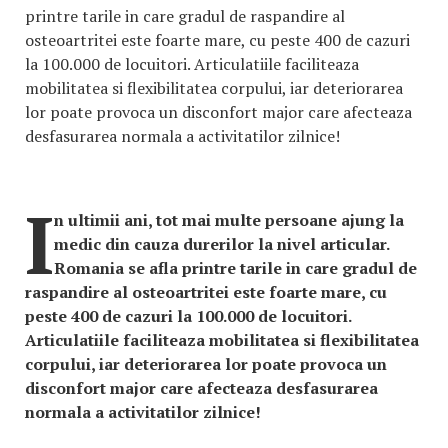
printre tarile in care gradul de raspandire al
osteoartritei este foarte mare, cu peste 400 de cazuri
la 100.000 de locuitori. Articulatiile faciliteaza
mobilitatea si flexibilitatea corpului, iar deteriorarea
lor poate provoca un disconfort major care afecteaza
desfasurarea normala a activitatilor zilnice!
I
n ultimii ani, tot mai multe persoane ajung la
medic din cauza durerilor la nivel articular.
Romania se afla printre tarile in care gradul de
raspandire al osteoartritei este foarte mare, cu
peste 400 de cazuri la 100.000 de locuitori.
Articulatiile faciliteaza mobilitatea si flexibilitatea
corpului, iar deteriorarea lor poate provoca un
disconfort major care afecteaza desfasurarea
normala a activitatilor zilnice!