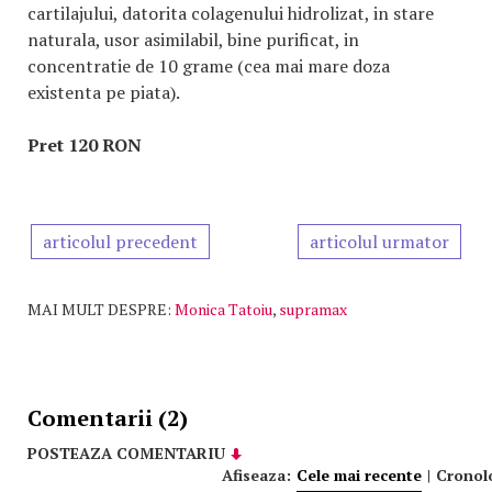
cartilajului, datorita colagenului hidrolizat, in stare
naturala, usor asimilabil, bine purificat, in
concentratie de 10 grame (cea mai mare doza
existenta pe piata).
Pret 120 RON
articolul precedent
articolul urmator
MAI MULT DESPRE:
Monica Tatoiu
,
supramax
Comentarii (2)
POSTEAZA COMENTARIU
Afiseaza:
Cele mai recente
|
Cronol