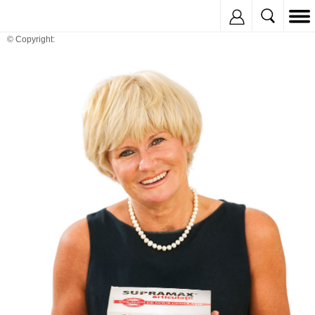
Inregistreaza
© Copyright: