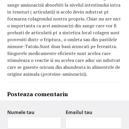
sange aminoacizii absorbiti la nivelul intestinului intra
in tesuturi ( articulatii) si acolo devin substrat pt
formarea colagenului nostru propriu. Chiar nu are nici
o importanta ca acei aminoacizi din sange care vor fi
preluati de articulatii pt a sintetiza local colagen sunt
proveniti dintr-o friptura , o omleta sau din pastilele
minune-Tatoiu.Sunt doar bani aruncati pe fereastra.
Singurele medicamente eficiente sunt acelea care
stimuleaza o reactie si nu acelea care aduc un substrat
care se gaseste oricum din abundenta in alimentele de
origine animala (proteine-aminoacizi).
Posteaza comentariu
Numele tau
Emailul tau