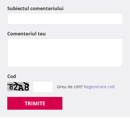
Subiectul comentariului
Comentariul tau
Cod
Greu de citit?
Regenerare cod
TRIMITE