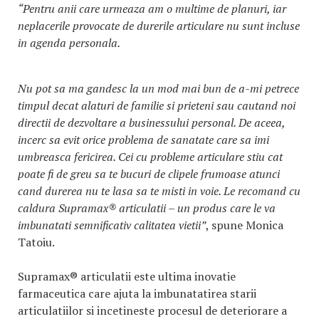
“Pentru anii care urmeaza am o multime de planuri, iar
neplacerile provocate de durerile articulare nu sunt incluse
in agenda personala.
Nu pot sa ma gandesc la un mod mai bun de a-mi petrece
timpul decat alaturi de familie si prieteni sau cautand noi
directii de dezvoltare a businessului personal. De aceea,
incerc sa evit orice problema de sanatate care sa imi
umbreasca fericirea. Cei cu probleme articulare stiu cat
poate fi de greu sa te bucuri de clipele frumoase atunci
cand durerea nu te lasa sa te misti in voie. Le recomand cu
caldura Supramax® articulatii – un produs care le va
imbunatati semnificativ calitatea vietii”
, spune Monica
Tatoiu.
Supramax® articulatii este ultima inovatie
farmaceutica care ajuta la imbunatatirea starii
articulatiilor si incetineste procesul de deteriorare a