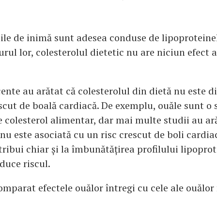
lile de inimă sunt adesea conduse de lipoproteine
jurul lor, colesterolul dietetic nu are niciun efect
ente au arătat că colesterolul din dietă nu este d
escut de boală cardiacă. De exemplu, ouăle sunt o 
 colesterol alimentar, dar mai multe studii au ar
u este asociată cu un risc crescut de boli cardiac
ribui chiar și la îmbunătățirea profilului lipoprot
duce riscul.
mparat efectele ouălor întregi cu cele ale ouălor