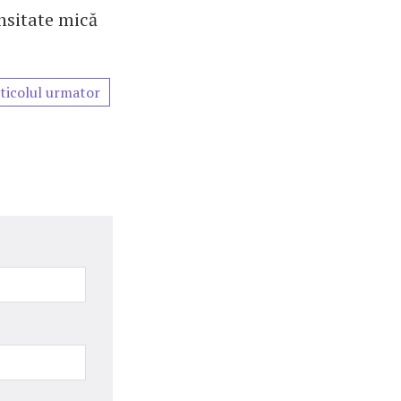
ensitate mică
.
ticolul urmator