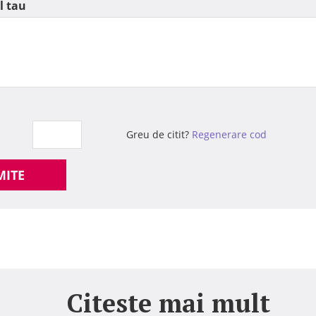
l tau
Greu de citit?
Regenerare cod
MITE
Citeste mai mult