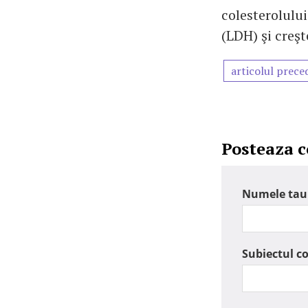
colesterolului
(LDH) şi creşt
articolul prece
Posteaza 
Numele tau
Subiectul c