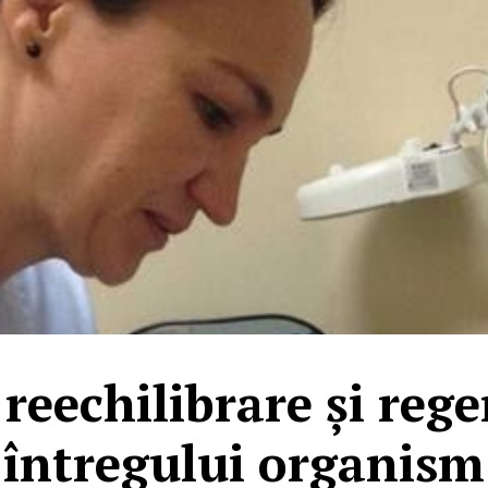
reechilibrare și reg
întregului organism