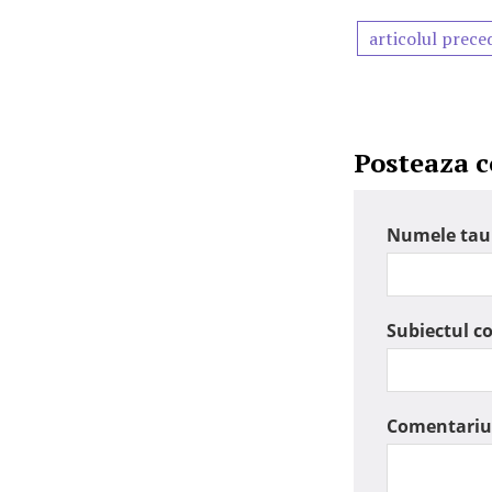
articolul prece
Posteaza 
Numele tau
Subiectul c
Comentariu