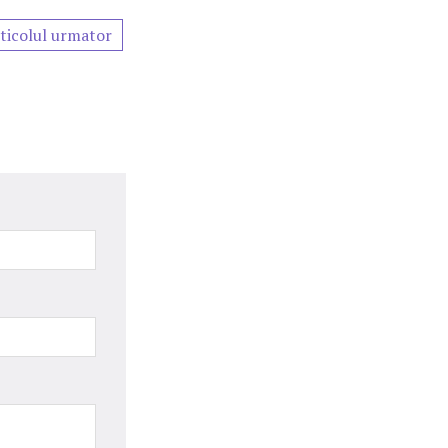
ticolul urmator