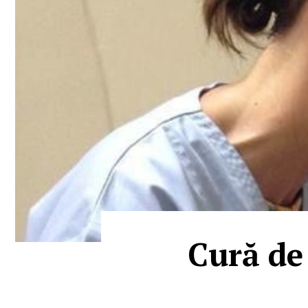
Cură de 