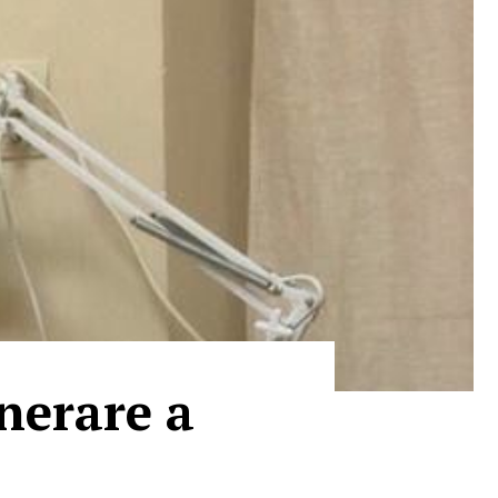
enerare a