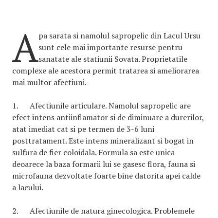
A
pa sarata si namolul sapropelic din Lacul Ursu
sunt cele mai importante resurse pentru
sanatate ale statiunii Sovata. Proprietatile
complexe ale acestora permit tratarea si ameliorarea
mai multor afectiuni.
1. Afectiunile articulare. Namolul sapropelic are
efect intens antiinflamator si de diminuare a durerilor,
atat imediat cat si pe termen de 3-6 luni
posttratament. Este intens mineralizant si bogat in
sulfura de fier coloidala. Formula sa este unica
deoarece la baza formarii lui se gasesc flora, fauna si
microfauna dezvoltate foarte bine datorita apei calde
a lacului.
2. Afectiunile de natura ginecologica. Problemele