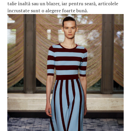
talie înaltă sau un blazer, iar pentru seară, articolele
încrustate sunt o alegere foarte bună.