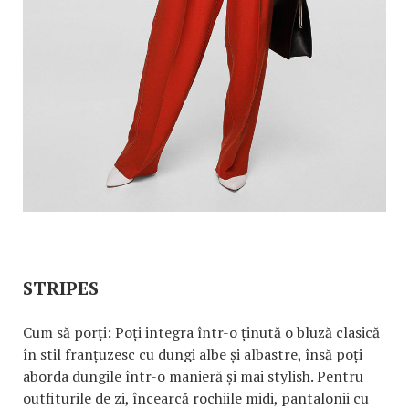
STRIPES
Cum să porți: Poți integra într-o ținută o bluză clasică
în stil franțuzesc cu dungi albe și albastre, însă poți
aborda dungile într-o manieră și mai stylish. Pentru
outfiturile de zi, încearcă rochiile midi, pantalonii cu