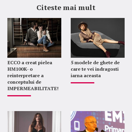
Citeste mai mult
ECCO a creat pielea
5 modele de ghete de
HM100K- o
care te vei indragosti
reinterpretare a
iarna aceasta
conceptului de
IMPERMEABILITATE!