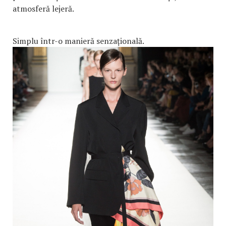
atmosferă lejeră.
Simplu într-o manieră senzațională.