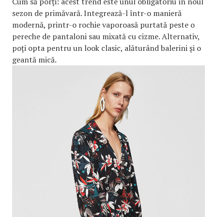
Cum să porți: acest trend este unul obligatoriu în noul
sezon de primăvară. Integrează-l într-o manieră
modernă, printr-o rochie vaporoasă purtată peste o
pereche de pantaloni sau mixată cu cizme. Alternativ,
poți opta pentru un look clasic, alăturând balerini și o
geantă mică.