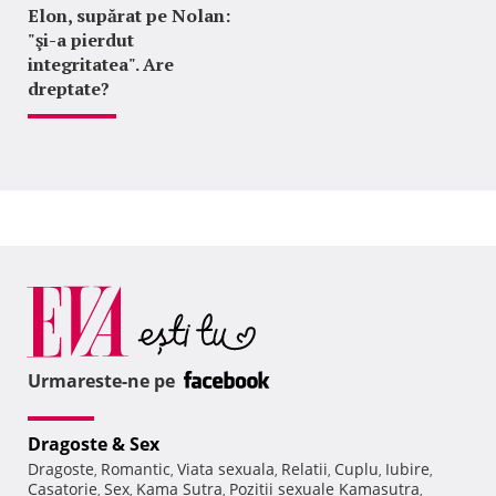
Elon, supărat pe Nolan:
"şi-a pierdut
integritatea". Are
dreptate?
Urmareste-ne pe
Dragoste & Sex
Dragoste
Romantic
Viata sexuala
Relatii
Cuplu
Iubire
,
,
,
,
,
,
Casatorie
Sex
Kama Sutra
Pozitii sexuale Kamasutra
,
,
,
,