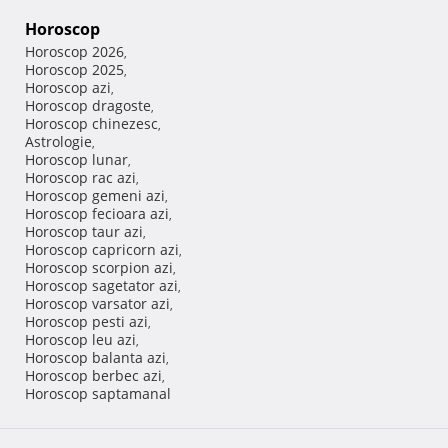
Horoscop
Horoscop 2026
,
Horoscop 2025
,
Horoscop azi
,
Horoscop dragoste
,
Horoscop chinezesc
,
Astrologie
,
Horoscop lunar
,
Horoscop rac azi
,
Horoscop gemeni azi
,
Horoscop fecioara azi
,
Horoscop taur azi
,
Horoscop capricorn azi
,
Horoscop scorpion azi
,
Horoscop sagetator azi
,
Horoscop varsator azi
,
Horoscop pesti azi
,
Horoscop leu azi
,
Horoscop balanta azi
,
Horoscop berbec azi
,
Horoscop saptamanal