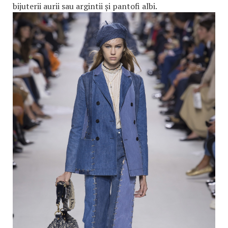
bijuterii aurii sau argintii și pantofi albi.