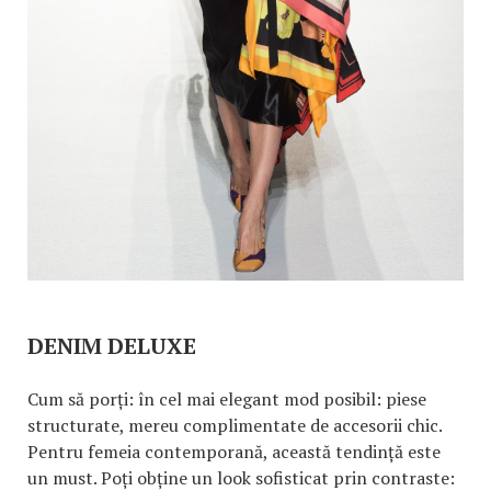
DENIM DELUXE
Cum să porți: în cel mai elegant mod posibil: piese
structurate, mereu complimentate de accesorii chic.
Pentru femeia contemporană, această tendință este
un must. Poți obține un look sofisticat prin contraste: