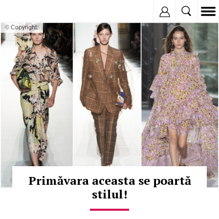
Inregistreaza
© Copyright:
Primăvara aceasta se poartă
stilul!