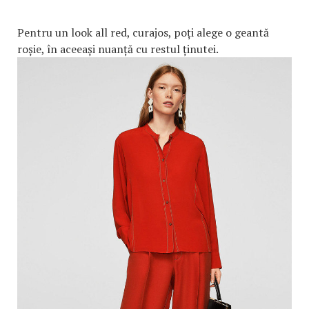
Pentru un look all red, curajos, poți alege o geantă
roșie, în aceeași nuanță cu restul ținutei.