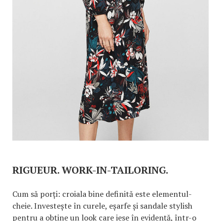
RIGUEUR. WORK-IN-TAILORING.
Cum să porți: croiala bine definită este elementul-
cheie. Investește în curele, eșarfe și sandale stylish
pentru a obține un look care iese în evidență, într-o