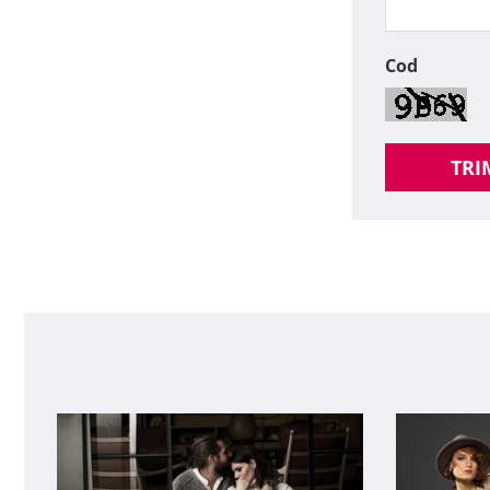
Cod
TRI