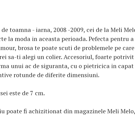
 de toamna - iarna, 2008 -2009, cei de la Meli Mel
rte la moda in aceasta perioada. Pefecta pentru 
amour, brosa te poate scuti de problemele pe care 
ei sa-ti alegi un colier. Accesoriul, foarte potrivi
rma unui ac de siguranta, cu o pietricica in capat
tive rotunde de diferite dimensiuni.
ei este de 7 cm.
iu poate fi achizitionat din magazinele Meli Melo,