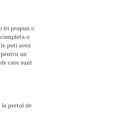
o iti propun o
a completa o
le poti avea
t pentru un
 de care sunt
 la pretul de