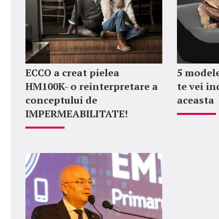
ECCO a creat pielea
5 modele
HM100K- o reinterpretare a
te vei i
conceptului de
aceasta
IMPERMEABILITATE!