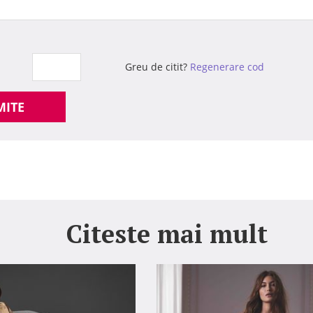
Greu de citit?
Regenerare cod
MITE
Citeste mai mult