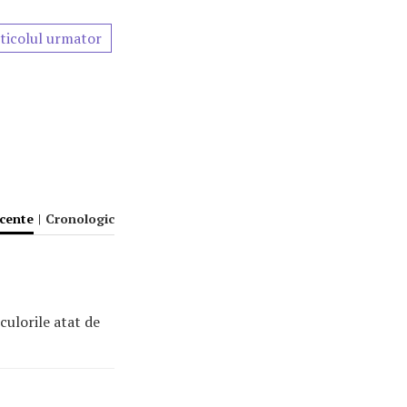
ticolul urmator
ecente
|
Cronologic
culorile atat de