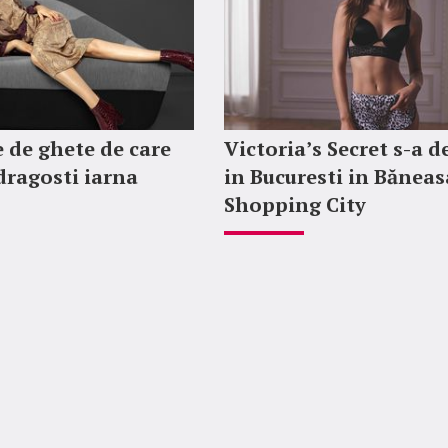
 de ghete de care
Victoria’s Secret s-a d
ndragosti iarna
in Bucuresti in Băneas
Shopping City