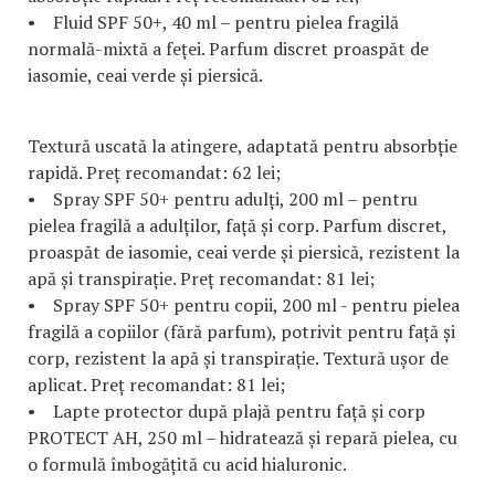
• Fluid SPF 50+, 40 ml – pentru pielea fragilă
normală-mixtă a feței. Parfum discret proaspăt de
iasomie, ceai verde și piersică.
Textură uscată la atingere, adaptată pentru absorbție
rapidă. Preț recomandat: 62 lei;
• Spray SPF 50+ pentru adulți, 200 ml – pentru
pielea fragilă a adulților, față și corp. Parfum discret,
proaspăt de iasomie, ceai verde și piersică, rezistent la
apă și transpirație. Preț recomandat: 81 lei;
• Spray SPF 50+ pentru copii, 200 ml - pentru pielea
fragilă a copiilor (fără parfum), potrivit pentru față și
corp, rezistent la apă și transpirație. Textură ușor de
aplicat. Preț recomandat: 81 lei;
• Lapte protector după plajă pentru față și corp
PROTECT AH, 250 ml – hidratează și repară pielea, cu
o formulă îmbogățită cu acid hialuronic.