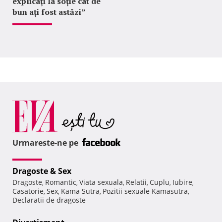
explicați la soție cât de
bun ați fost astăzi”
Urmareste-ne pe
Dragoste & Sex
Dragoste
Romantic
Viata sexuala
Relatii
Cuplu
Iubire
,
,
,
,
,
,
Casatorie
Sex
Kama Sutra
Pozitii sexuale Kamasutra
,
,
,
,
Declaratii de dragoste