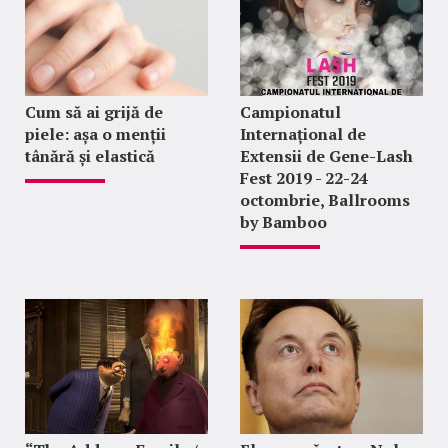
Cum să ai grijă de
Campionatul
piele: așa o menții
Internațional de
tânără și elastică
Extensii de Gene-Lash
Fest 2019 - 22-24
octombrie, Ballrooms
by Bamboo