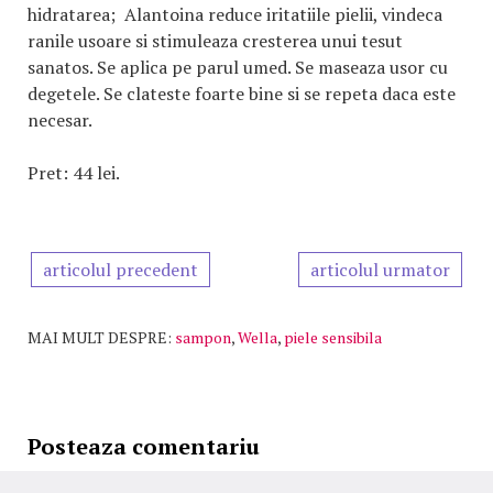
hidratarea; Alantoina reduce iritatiile pielii, vindeca
ranile usoare si stimuleaza cresterea unui tesut
sanatos. Se aplica pe parul umed. Se maseaza usor cu
degetele. Se clateste foarte bine si se repeta daca este
necesar.
Pret: 44 lei.
articolul precedent
articolul urmator
MAI MULT DESPRE:
sampon
,
Wella
,
piele sensibila
Posteaza comentariu