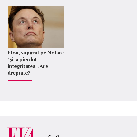
Elon, supărat pe Nolan:
"şi-a pierdut
integritatea". Are
dreptate?