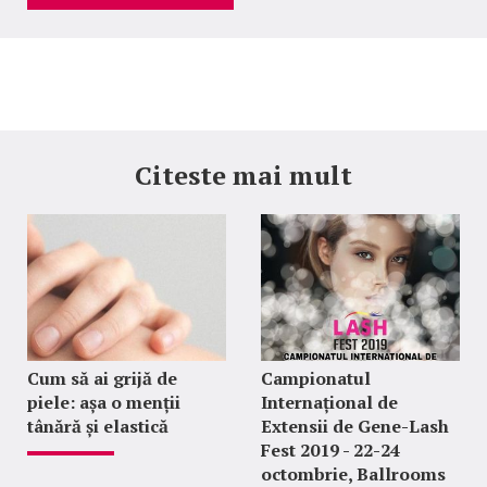
Citeste mai mult
Cum să ai grijă de
Campionatul
piele: așa o menții
Internațional de
tânără și elastică
Extensii de Gene-Lash
Fest 2019 - 22-24
octombrie, Ballrooms