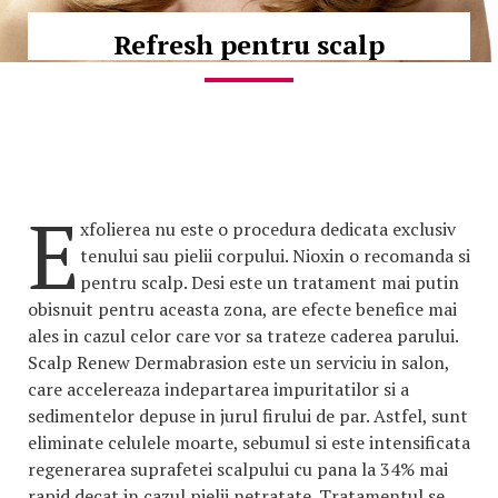
Refresh pentru scalp
E
xfolierea nu este o procedura dedicata exclusiv
tenului sau pielii corpului. Nioxin o recomanda si
pentru scalp. Desi este un tratament mai putin
obisnuit pentru aceasta zona, are efecte benefice mai
ales in cazul celor care vor sa trateze caderea parului.
Scalp Renew Dermabrasion este un serviciu in salon,
care accelereaza indepartarea impuritatilor si a
sedimentelor depuse in jurul firului de par. Astfel, sunt
eliminate celulele moarte, sebumul si este intensificata
regenerarea suprafetei scalpului cu pana la 34% mai
rapid decat in cazul pielii netratate. Tratamentul se