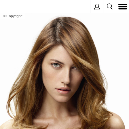
Inregistreaza
© Copyright: