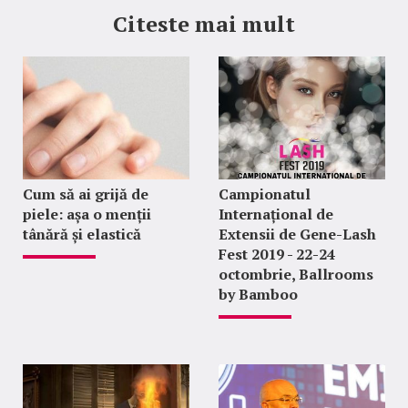
Citeste mai mult
Cum să ai grijă de
Campionatul
piele: așa o menții
Internațional de
tânără și elastică
Extensii de Gene-Lash
Fest 2019 - 22-24
octombrie, Ballrooms
by Bamboo