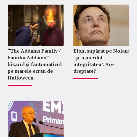
“The Addams Family /
Elon, supărat pe Nolan:
Familia Addams”:
"şi-a pierdut
bizarul și fantomaticul
integritatea". Are
pe marele ecran de
dreptate?
Halloween