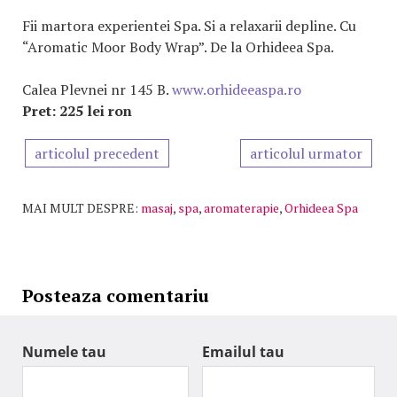
Fii martora experientei Spa. Si a relaxarii depline. Cu
“Aromatic Moor Body Wrap”. De la Orhideea Spa.
Calea Plevnei nr 145 B.
www.orhideeaspa.ro
Pret: 225 lei ron
articolul precedent
articolul urmator
MAI MULT DESPRE:
masaj
,
spa
,
aromaterapie
,
Orhideea Spa
Posteaza comentariu
Numele tau
Emailul tau