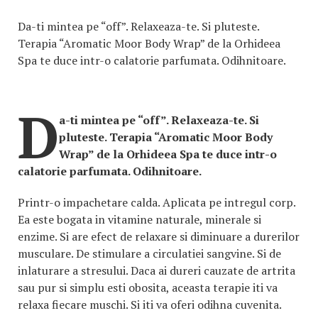
Da-ti mintea pe “off”. Relaxeaza-te. Si pluteste.
Terapia “Aromatic Moor Body Wrap” de la Orhideea
Spa te duce intr-o calatorie parfumata. Odihnitoare.
D
a-ti mintea pe “off”. Relaxeaza-te. Si
pluteste. Terapia “Aromatic Moor Body
Wrap” de la Orhideea Spa te duce intr-o
calatorie parfumata. Odihnitoare.
Printr-o impachetare calda. Aplicata pe intregul corp.
Ea este bogata in vitamine naturale, minerale si
enzime. Si are efect de relaxare si diminuare a durerilor
musculare. De stimulare a circulatiei sangvine. Si de
inlaturare a stresului. Daca ai dureri cauzate de artrita
sau pur si simplu esti obosita, aceasta terapie iti va
relaxa fiecare muschi. Si iti va oferi odihna cuvenita.