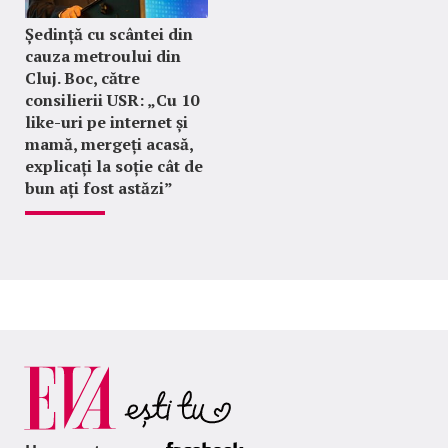
Ședință cu scântei din
cauza metroului din
Cluj. Boc, către
consilierii USR: „Cu 10
like-uri pe internet și
mamă, mergeți acasă,
explicați la soție cât de
bun ați fost astăzi”