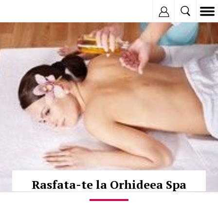
Inregistreaza
© Copyright:
Rasfata-te la Orhideea Spa