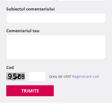
Subiectul comentariului
Comentariul tau
Cod
Greu de citit?
Regenerare cod
TRIMITE