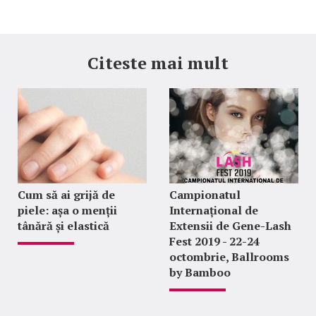
Citeste mai mult
Cum să ai grijă de
Campionatul
piele: așa o menții
Internațional de
tânără și elastică
Extensii de Gene-Lash
Fest 2019 - 22-24
octombrie, Ballrooms
by Bamboo