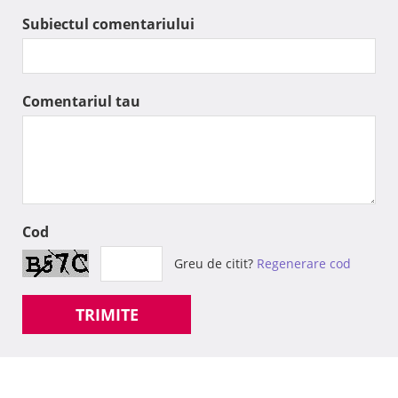
Subiectul comentariului
Comentariul tau
Cod
Greu de citit?
Regenerare cod
TRIMITE