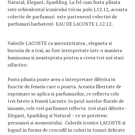
Natural, Elegant, Sparkling. La fel cum fusta plisata
este echivalentul iconicului tricou polo L12.12, aceasta
colectie de parfumuri este partenerul colectiei de
parfumuri barbatesti EAU DE LACOSTE L.12.12.
Valorile LACOSTE ca autenticitatea , eleganta si
bucuria de a trai, au fost interpretate intr-o maniera
luminoasa si neasteptata pentru a creea trei noi stari
olfactive.
Fusta plisata poate avea o interpretare diferita in
functie de femeia care o poarta. Aceasta libertate de
exprimare se aplica si parfumurilor, ce reflecta cele
trei fatete a femeii Lacoste. In jurul notelor florale de
iasomie, cele trei parfumuri reflecta trei stari diferite -
Elegant, Sparkling si Natural – ce se potrivesc
persoanei si momentului. Culorile iconice LACOSTE si
logoul in forma de crocodil in culori in tonuri delicate