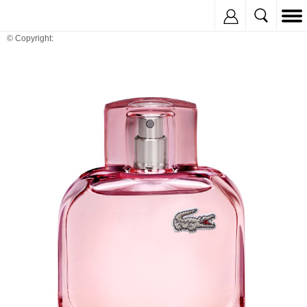
Inregistreaza
© Copyright: