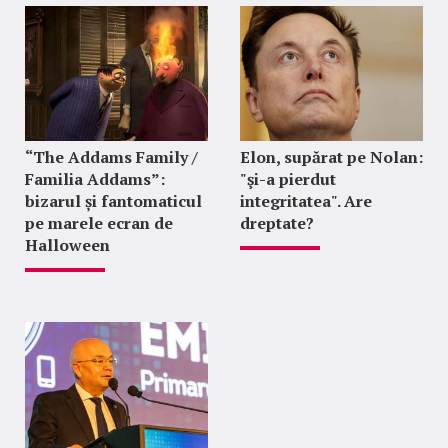
“The Addams Family /
Elon, supărat pe Nolan:
Familia Addams”:
"şi-a pierdut
bizarul și fantomaticul
integritatea". Are
pe marele ecran de
dreptate?
Halloween