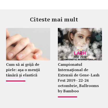
Citeste mai mult
Cum să ai grijă de
Campionatul
piele: așa o menții
Internațional de
tânără și elastică
Extensii de Gene-Lash
Fest 2019 - 22-24
octombrie, Ballrooms
by Bamboo