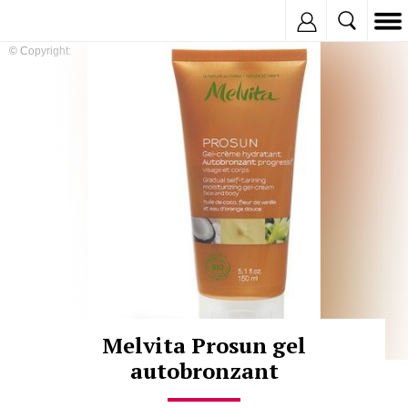
Inregistreaza
© Copyright:
Melvita Prosun gel
autobronzant