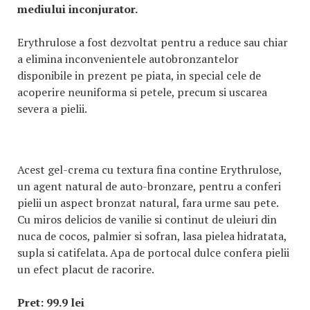
mediului inconjurator.
Erythrulose a fost dezvoltat pentru a reduce sau chiar
a elimina inconvenientele autobronzantelor
disponibile in prezent pe piata, in special cele de
acoperire neuniforma si petele, precum si uscarea
severa a pielii.
Acest gel-crema cu textura fina contine Erythrulose,
un agent natural de auto-bronzare, pentru a conferi
pielii un aspect bronzat natural, fara urme sau pete.
Cu miros delicios de vanilie si continut de uleiuri din
nuca de cocos, palmier si sofran, lasa pielea hidratata,
supla si catifelata. Apa de portocal dulce confera pielii
un efect placut de racorire.
Pret: 99.9 lei