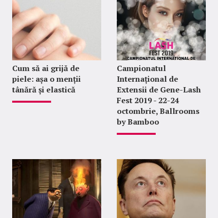
Cum să ai grijă de
Campionatul
piele: așa o menții
Internațional de
tânără și elastică
Extensii de Gene-Lash
Fest 2019 - 22-24
octombrie, Ballrooms
by Bamboo