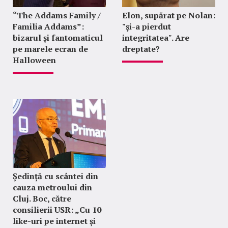
“The Addams Family /
Elon, supărat pe Nolan:
Familia Addams”:
"şi-a pierdut
bizarul și fantomaticul
integritatea". Are
pe marele ecran de
dreptate?
Halloween
Ședință cu scântei din
cauza metroului din
Cluj. Boc, către
consilierii USR: „Cu 10
like-uri pe internet și