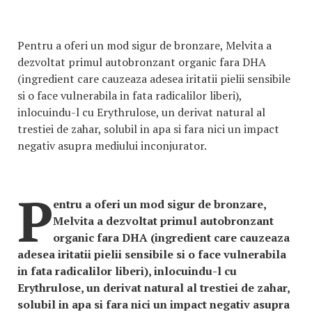
Pentru a oferi un mod sigur de bronzare, Melvita a
dezvoltat primul autobronzant organic fara DHA
(ingredient care cauzeaza adesea iritatii pielii sensibile
si o face vulnerabila in fata radicalilor liberi),
inlocuindu-l cu Erythrulose, un derivat natural al
trestiei de zahar, solubil in apa si fara nici un impact
negativ asupra mediului inconjurator.
P
entru a oferi un mod sigur de bronzare,
Melvita a dezvoltat primul autobronzant
organic fara DHA (ingredient care cauzeaza
adesea iritatii pielii sensibile si o face vulnerabila
in fata radicalilor liberi), inlocuindu-l cu
Erythrulose, un derivat natural al trestiei de zahar,
solubil in apa si fara nici un impact negativ asupra