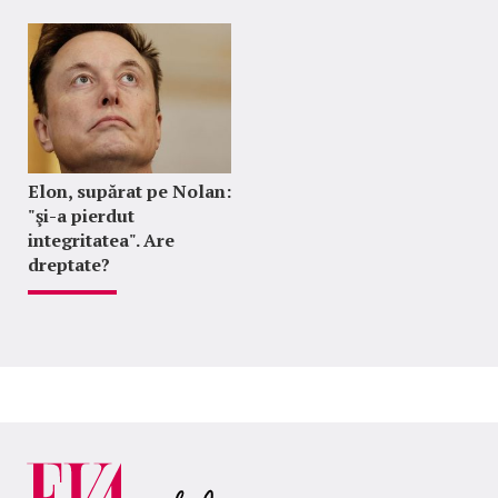
Elon, supărat pe Nolan:
"şi-a pierdut
integritatea". Are
dreptate?