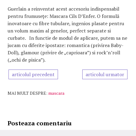
Guerlain a reinventat acest accesoriu indispensabil
pentru frumuseţe: Mascara Cils D’Enfer. O formulă
inovatoare cu fibre tubulare, ingenios plasate pentru
un volum maxim al genelor, perfect separate si
curbate. In functie de modul de aplicare, putem sa ne
jucam cu diferite ipostaze: romantica (privirea Baby-
Doll), glamour (privire de „caprioara”) si rock’n’roll
(„ochi de pisica”).
articolul precedent
articolul urmator
MAI MULT DESPRE:
mascara
Posteaza comentariu