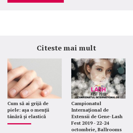
Citeste mai mult
Cum să ai grijă de
Campionatul
piele: așa o menții
Internațional de
tânără și elastică
Extensii de Gene-Lash
Fest 2019 - 22-24
octombrie, Ballrooms