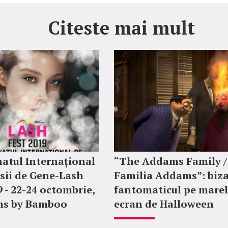
Citeste mai mult
atul Internațional
“The Addams Family /
sii de Gene-Lash
Familia Addams”: biza
9 - 22-24 octombrie,
fantomaticul pe mare
ms by Bamboo
ecran de Halloween