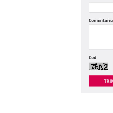
Comentariu
Cod
TRI