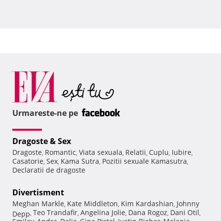
Urmareste-ne pe
Dragoste & Sex
Dragoste
Romantic
Viata sexuala
Relatii
Cuplu
Iubire
,
,
,
,
,
,
Casatorie
Sex
Kama Sutra
Pozitii sexuale Kamasutra
,
,
,
,
Declaratii de dragoste
Divertisment
Meghan Markle
Kate Middleton
Kim Kardashian
Johnny
,
,
,
Teo Trandafir
Angelina Jolie
Dana Rogoz
Dani Otil
Depp
,
,
,
,
,