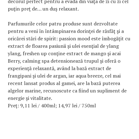
decorul perfect pentru a evada din viaţa de zi cu zi cel
puţin preţ de… un duş relaxant.
Parfumurile celor patru produse sunt dezvoltate
pentru a veni în întâmpinarea dorinţei de răsfăţ şi a
oricărei stări de spirit: passion mood este îmbogăţit cu
extract de floarea pasiunii şi ulei esenţial de ylang
ylang, freshen up conţine extract de mango şi acai
Berry, calming spa detensionează trupul şi oferă o
experienţă relaxantă, având la bază extract de
frangipani şi ulei de argan, iar aqua breeze, cel mai
recent lansat produs al gamei, are la bază puterea
algelor marine, recunoscute ca fiind un supliment de
energie şi vitalitate.
Preţ: 9,11 lei / 400ml; 14,97 lei / 750ml