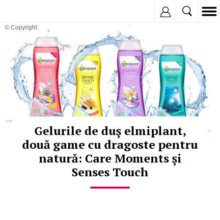
Inregistreaza
© Copyright:
Gelurile de duş elmiplant,
două game cu dragoste pentru
natură: Care Moments şi
Senses Touch