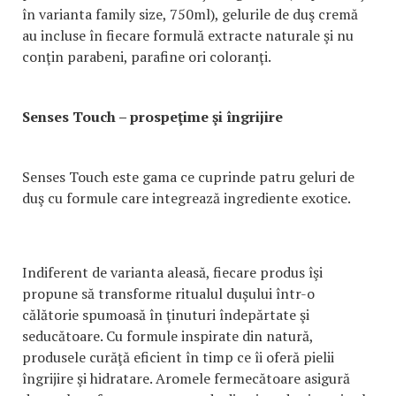
în varianta family size, 750ml), gelurile de duş cremă
au incluse în fiecare formulă extracte naturale şi nu
conţin parabeni, parafine ori coloranţi.
Senses Touch – prospeţime şi îngrijire
Senses Touch este gama ce cuprinde patru geluri de
duş cu formule care integrează ingrediente exotice.
Indiferent de varianta aleasă, fiecare produs îşi
propune să transforme ritualul duşului într-o
călătorie spumoasă în ţinuturi îndepărtate şi
seducătoare. Cu formule inspirate din natură,
produsele curăţă eficient în timp ce îi oferă pielii
îngrijire şi hidratare. Aromele fermecătoare asigură