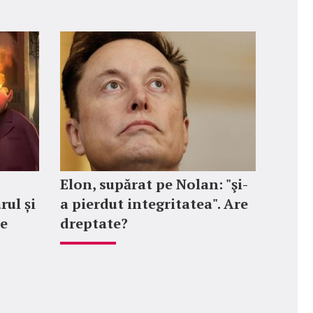
Elon, supărat pe Nolan: "şi-
rul și
a pierdut integritatea". Are
le
dreptate?