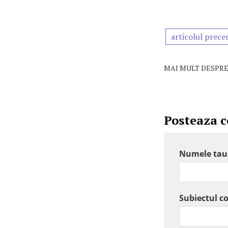
articolul prece
MAI MULT DESPRE
Posteaza 
Numele tau
Subiectul c