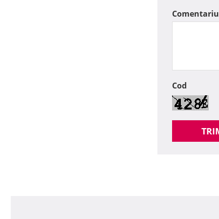
Comentariu
Cod
TRI