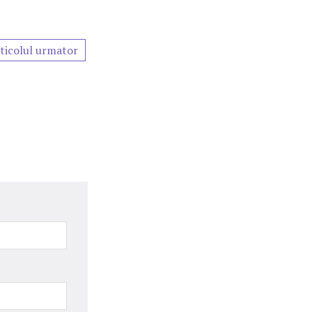
ticolul urmator