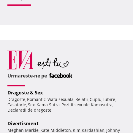
Urmareste-ne pe
Dragoste & Sex
Dragoste
Romantic
Viata sexuala
Relatii
Cuplu
Iubire
,
,
,
,
,
,
Casatorie
Sex
Kama Sutra
Pozitii sexuale Kamasutra
,
,
,
,
Declaratii de dragoste
Divertisment
Meghan Markle
Kate Middleton
Kim Kardashian
Johnny
,
,
,