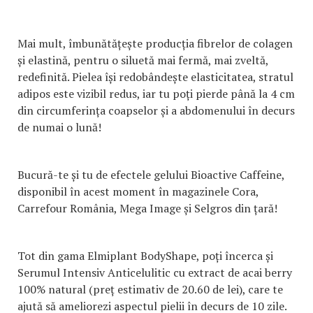
Mai mult, îmbunătățește producția fibrelor de colagen
și elastină, pentru o siluetă mai fermă, mai zveltă,
redefinită. Pielea își redobândește elasticitatea, stratul
adipos este vizibil redus, iar tu poți pierde până la 4 cm
din circumferința coapselor și a abdomenului în decurs
de numai o lună!
Bucură-te și tu de efectele gelului Bioactive Caffeine,
disponibil în acest moment în magazinele Cora,
Carrefour România, Mega Image și Selgros din țară!
Tot din gama Elmiplant BodyShape, poți încerca și
Serumul Intensiv Anticelulitic cu extract de acai berry
100% natural (preț estimativ de 20.60 de lei), care te
ajută să ameliorezi aspectul pielii în decurs de 10 zile.