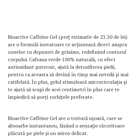
Bioactive Caffeine Gel (preț estimativ de 23.30 de lei)
are o formulă inovatoare ce acționează direct asupra
zonelor cu depuneri de grăsime, redefinind conturul
corpului. Cafeaua verde 100% naturală, cu efect
antioxidant puternic, ajută la detoxifierea pielii,
pentru ca aceasta să devină în timp mai netedă și mai
catifelată. În plus, gelul stimulează microcirculația și
te ajută să scapi de acei centimetri în plus care te
împiedică să porți rochițele preferate.
Bioactive Caffeine Gel are o textură ușoară, care se
absoarbe instantaneu, lăsând o senzație răcoritoare
plăcută pe piele și un miros delicat.