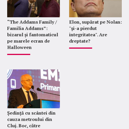
“The Addams Family /
Elon, supărat pe Nolan:
Familia Addams”:
"şi-a pierdut
bizarul și fantomaticul
integritatea". Are
pe marele ecran de
dreptate?
Halloween
Ședință cu scântei din
cauza metroului din
Cluj. Boc, către