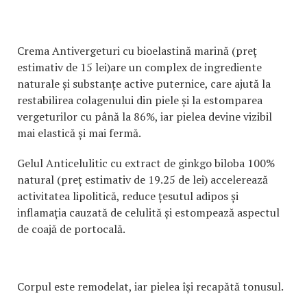
Crema Antivergeturi cu bioelastină marină (preț
estimativ de 15 lei)are un complex de ingrediente
naturale și substanțe active puternice, care ajută la
restabilirea colagenului din piele și la estomparea
vergeturilor cu până la 86%, iar pielea devine vizibil
mai elastică și mai fermă.
Gelul Anticelulitic cu extract de ginkgo biloba 100%
natural (preț estimativ de 19.25 de lei) accelerează
activitatea lipolitică, reduce țesutul adipos și
inflamația cauzată de celulită și estompează aspectul
de coajă de portocală.
Corpul este remodelat, iar pielea își recapătă tonusul.