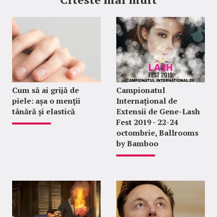
Cum să ai grijă de
Campionatul
piele: așa o menții
Internațional de
tânără și elastică
Extensii de Gene-Lash
Fest 2019 - 22-24
octombrie, Ballrooms
by Bamboo