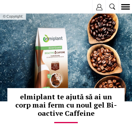
Inregistreaza
© Copyright:
elmiplant te ajută să ai un
corp mai ferm cu noul gel Bi-
oactive Caffeine