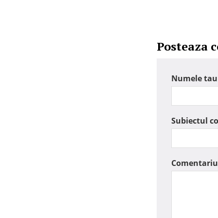
Posteaza 
Numele tau
Subiectul c
Comentariu