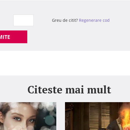
Greu de citit?
Regenerare cod
MITE
Citeste mai mult