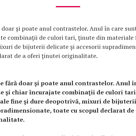
 doar şi poate anul contrastelor. Anul în care sun
te combinaţii de culori tari, ţinute din materiale 
xuri de bijuterii delicate şi accesorii supradimen
arat de a oferi ţinutei originalitate.
te fără doar şi poate anul contrastelor. Anul î
e şi chiar încurajate combinaţii de culori tari
le fine şi dure deopotrivă, mixuri de bijuterii
pradimensionate, toate cu scopul declarat de 
nalitate.