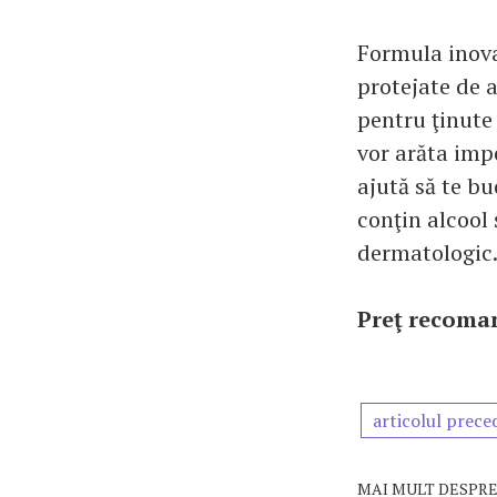
Formula inovat
protejate de a
pentru ţinute 
vor arăta imp
ajută să te bu
conţin alcool 
dermatologic
Preţ recoman
articolul prece
MAI MULT DESPRE