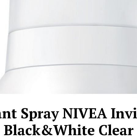
nt Spray NIVEA Invis
Black&White Clear