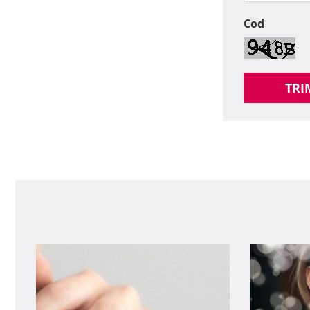
Cod
TRI