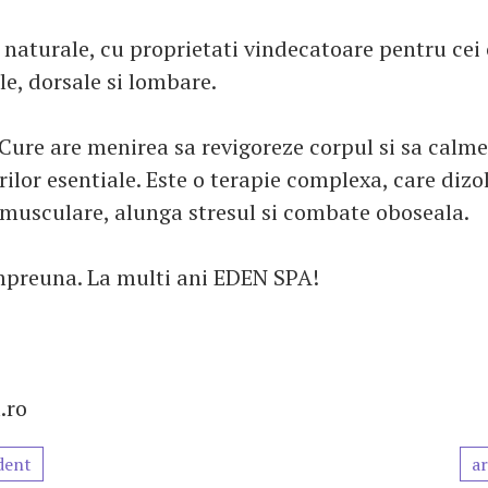
 naturale, cu proprietati vindecatoare pentru cei 
le, dorsale si lombare.
re are menirea sa revigoreze corpul si sa calm
rilor esentiale. Este o terapie complexa, care dizo
 musculare, alunga stresul si combate oboseala.
mpreuna. La multi ani EDEN SPA!
.ro
dent
ar