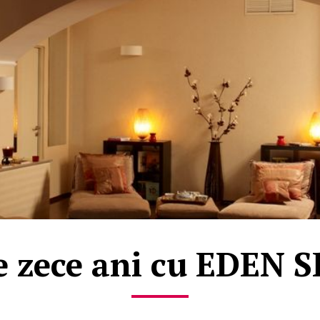
e zece ani cu EDEN S