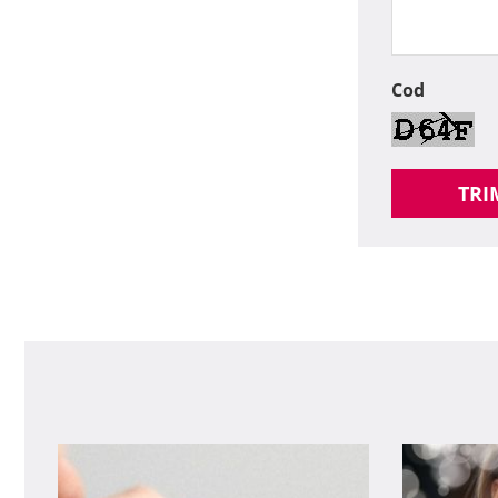
Cod
TRI