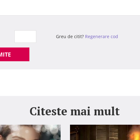
Greu de citit?
Regenerare cod
MITE
Citeste mai mult