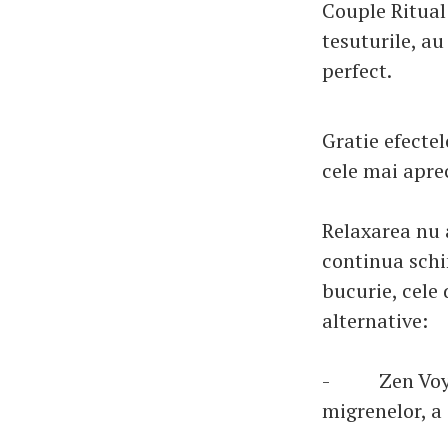
Couple Ritual
tesuturile, au
perfect.
Gratie efectel
cele mai apre
Relaxarea nu 
continua schi
bucurie, cele 
alternative:
- Zen Voyage
migrenelor, a 