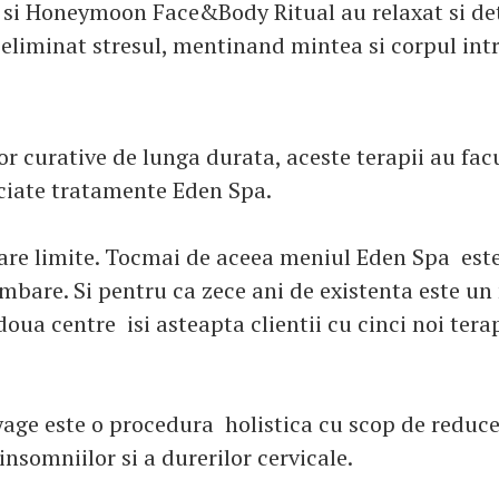
 si Honeymoon Face&Body Ritual au relaxat si det
 eliminat stresul, mentinand mintea si corpul int
or curative de lunga durata, aceste terapii au fac
ciate tratamente Eden Spa.
are limite. Tocmai de aceea meniul Eden Spa este
mbare. Si pentru ca zece ani de existenta este un
doua centre isi asteapta clientii cu cinci noi terap
 este o procedura holistica cu scop de reduce
insomniilor si a durerilor cervicale.