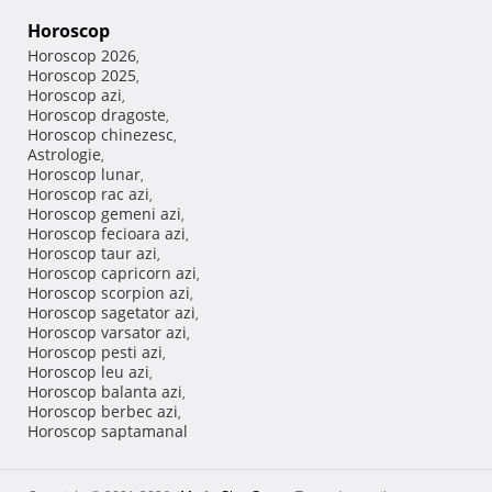
Horoscop
Horoscop 2026
,
Horoscop 2025
,
Horoscop azi
,
Horoscop dragoste
,
Horoscop chinezesc
,
Astrologie
,
Horoscop lunar
,
Horoscop rac azi
,
Horoscop gemeni azi
,
Horoscop fecioara azi
,
Horoscop taur azi
,
Horoscop capricorn azi
,
Horoscop scorpion azi
,
Horoscop sagetator azi
,
Horoscop varsator azi
,
Horoscop pesti azi
,
Horoscop leu azi
,
Horoscop balanta azi
,
Horoscop berbec azi
,
Horoscop saptamanal