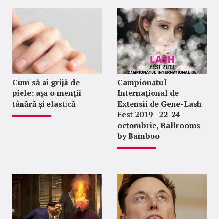
Cum să ai grijă de
Campionatul
piele: așa o menții
Internațional de
tânără și elastică
Extensii de Gene-Lash
Fest 2019 - 22-24
octombrie, Ballrooms
by Bamboo