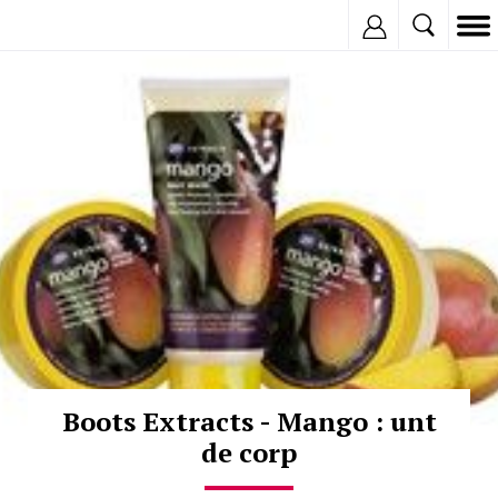
Inregistreaza
© Copyright:
Boots Extracts - Mango : unt
de corp