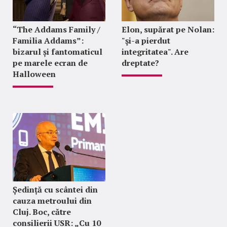
“The Addams Family /
Elon, supărat pe Nolan:
Familia Addams”:
"şi-a pierdut
bizarul și fantomaticul
integritatea". Are
pe marele ecran de
dreptate?
Halloween
Ședință cu scântei din
cauza metroului din
Cluj. Boc, către
consilierii USR: „Cu 10