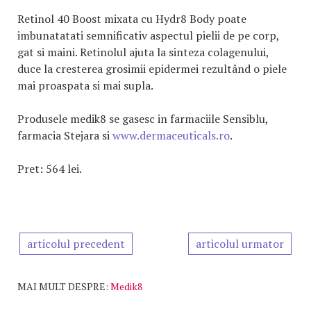
Retinol 40 Boost mixata cu Hydr8 Body poate
imbunatatati semnificativ aspectul pielii de pe corp,
gat si maini. Retinolul ajuta la sinteza colagenului,
duce la cresterea grosimii epidermei rezultând o piele
mai proaspata si mai supla.
Produsele medik8 se gasesc in farmaciile Sensiblu,
farmacia Stejara si
www.dermaceuticals.ro
.
Pret: 564 lei.
articolul precedent
articolul urmator
MAI MULT DESPRE:
Medik8