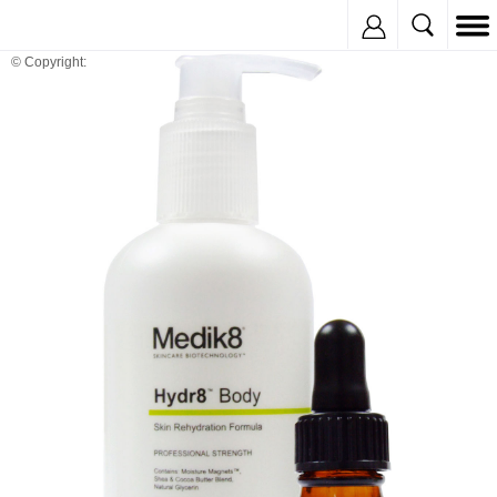
Inregistreaza
© Copyright: