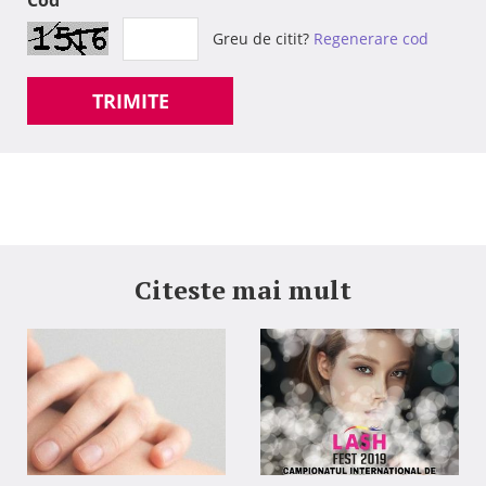
Cod
Greu de citit?
Regenerare cod
TRIMITE
Citeste mai mult