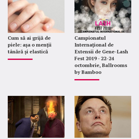
Cum să ai grijă de
Campionatul
piele: așa o menții
Internațional de
tânără și elastică
Extensii de Gene-Lash
Fest 2019 - 22-24
octombrie, Ballrooms
by Bamboo