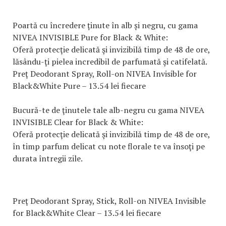
Poartă cu încredere ținute în alb și negru, cu gama
NIVEA INVISIBLE Pure for Black & White:
Oferă protecţie delicată şi invizibilă timp de 48 de ore,
lăsându-ţi pielea incredibil de parfumată şi catifelată.
Preţ Deodorant Spray, Roll-on NIVEA Invisible for
Black&White Pure – 13.54 lei fiecare
Bucură-te de ţinutele tale alb-negru cu gama NIVEA
INVISIBLE Clear for Black & White:
Oferă protecţie delicată şi invizibilă timp de 48 de ore,
în timp parfum delicat cu note florale te va însoţi pe
durata întregii zile.
Preţ Deodorant Spray, Stick, Roll-on NIVEA Invisible
for Black&White Clear – 13.54 lei fiecare