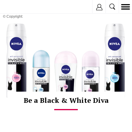
Inregistreaza
© Copyright:
Be a Black & White Diva