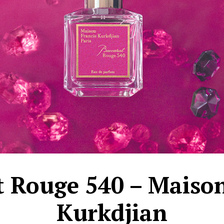
t Rouge 540 – Maison
Kurkdjian