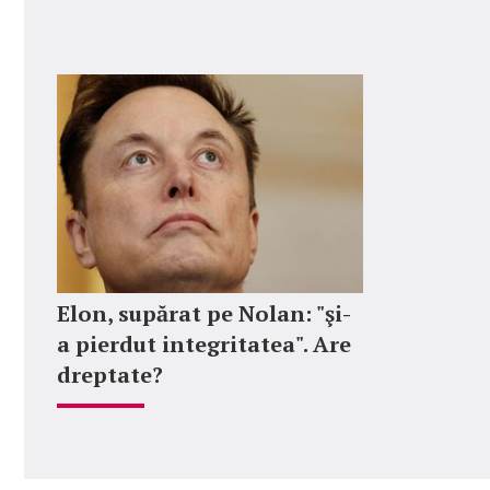
Elon, supărat pe Nolan: "şi-
a pierdut integritatea". Are
dreptate?