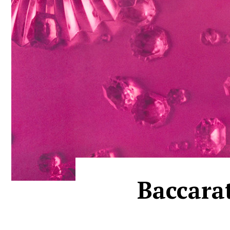
Baccara