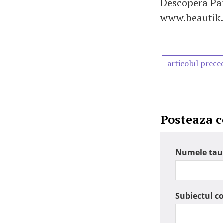
Descopera Par
www.beautik.
articolul prece
Posteaza 
Numele tau
Subiectul c