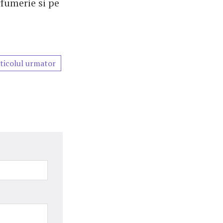
fumerie si pe
ticolul urmator