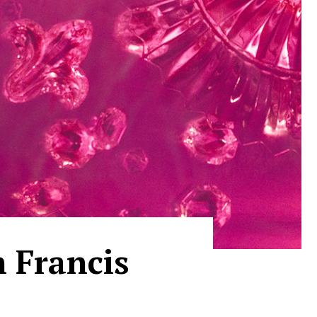
 Francis