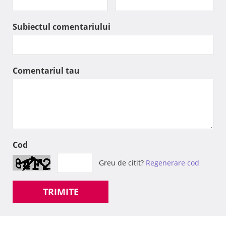
Subiectul comentariului
Comentariul tau
Cod
Greu de citit?
Regenerare cod
TRIMITE