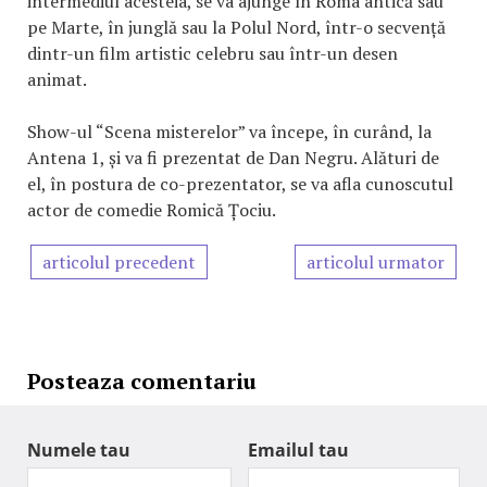
intermediul acesteia, se va ajunge în Roma antică sau
pe Marte, în junglă sau la Polul Nord, într-o secvență
dintr-un film artistic celebru sau într-un desen
animat.
Show-ul “Scena misterelor” va începe, în curând, la
Antena 1, și va fi prezentat de Dan Negru. Alături de
el, în postura de co-prezentator, se va afla cunoscutul
actor de comedie Romică Țociu.
articolul precedent
articolul urmator
Posteaza comentariu
Numele tau
Emailul tau