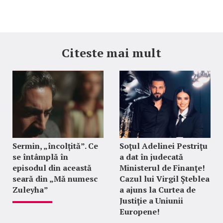
Citeste mai mult
Sermin, „încolțită”. Ce
Soţul Adelinei Pestriţu
se întâmplă în
a dat în judecată
episodul din această
Ministerul de Finanţe!
seară din „Mă numesc
Cazul lui Virgil Şteblea
Zuleyha”
a ajuns la Curtea de
Justiţie a Uniunii
Europene!