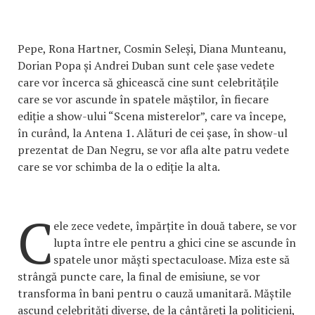
Pepe, Rona Hartner, Cosmin Seleși, Diana Munteanu,
Dorian Popa și Andrei Duban sunt cele șase vedete
care vor încerca să ghicească cine sunt celebritățile
care se vor ascunde în spatele măștilor, în fiecare
ediție a show-ului “Scena misterelor”, care va începe,
în curând, la Antena 1. Alături de cei șase, în show-ul
prezentat de Dan Negru, se vor afla alte patru vedete
care se vor schimba de la o ediție la alta.
C
ele zece vedete, împărțite în două tabere, se vor
lupta între ele pentru a ghici cine se ascunde în
spatele unor măști spectaculoase. Miza este să
strângă puncte care, la final de emisiune, se vor
transforma în bani pentru o cauză umanitară. Măștile
ascund celebrități diverse, de la cântăreți la politicieni,