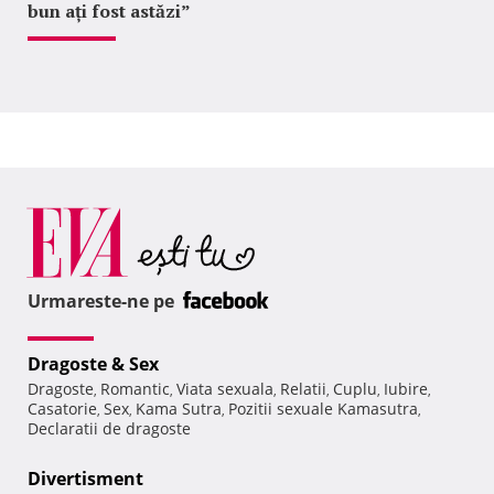
bun ați fost astăzi”
Urmareste-ne pe
Dragoste & Sex
Dragoste
Romantic
Viata sexuala
Relatii
Cuplu
Iubire
,
,
,
,
,
,
Casatorie
Sex
Kama Sutra
Pozitii sexuale Kamasutra
,
,
,
,
Declaratii de dragoste
Divertisment