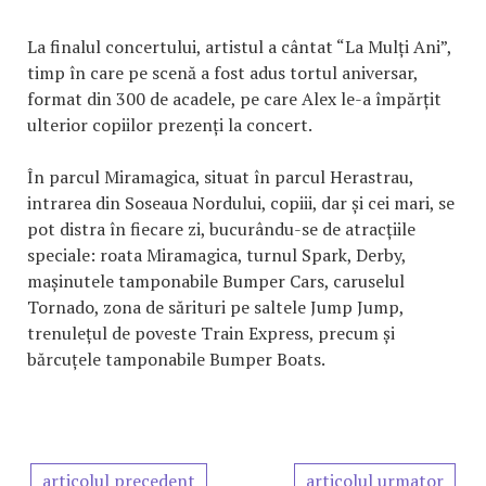
La finalul concertului, artistul a cântat “La Mulți Ani”,
timp în care pe scenă a fost adus tortul aniversar,
format din 300 de acadele, pe care Alex le-a împărțit
ulterior copiilor prezenți la concert.
În parcul Miramagica, situat în parcul Herastrau,
intrarea din Soseaua Nordului, copiii, dar și cei mari, se
pot distra în fiecare zi, bucurându-se de atracțiile
speciale: roata Miramagica, turnul Spark, Derby,
mașinutele tamponabile Bumper Cars, caruselul
Tornado, zona de sărituri pe saltele Jump Jump,
trenulețul de poveste Train Express, precum și
bărcuțele tamponabile Bumper Boats.
articolul precedent
articolul urmator