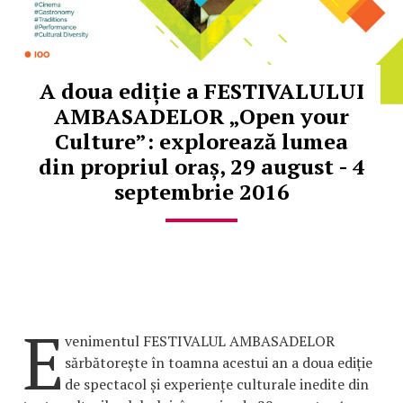
A doua ediție a FESTIVALULUI
AMBASADELOR „Open your
Culture”: explorează lumea
din propriul oraș, 29 august - 4
septembrie 2016
E
venimentul FESTIVALUL AMBASADELOR
sărbătorește în toamna acestui an a doua ediție
de spectacol și experiențe culturale inedite din