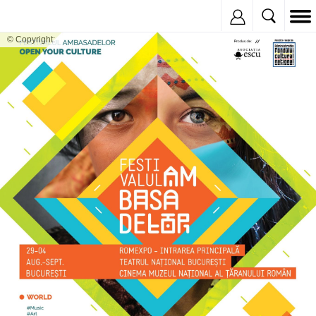
Inregistreaza
© Copyright: