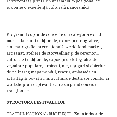
reprezentată printr-un ansamblu expozițional ce
propune o experiență culturală panoramică.
Programul cuprinde concerte din categoria world
music, dansuri tradiționale, expoziții etnografice,
cinematografie internațională, world food market,
artizanat, ateliere de storytelling și de ceremonii
culturale tradiționale, expoziții de fotografie, de
veșminte populare, proiecții, meșteșuguri și obiceiuri
de pe întreg mapamondul, teatru, ambasada cu
activități și povești multiculturale destinate copiilor și
workshop-uri captivante care surprind obiceiuri
tradiționale.
STRUCTURA FESTIVALULUI
TEATRUL NAȚIONAL BUCUREȘTI - Zona indoor de