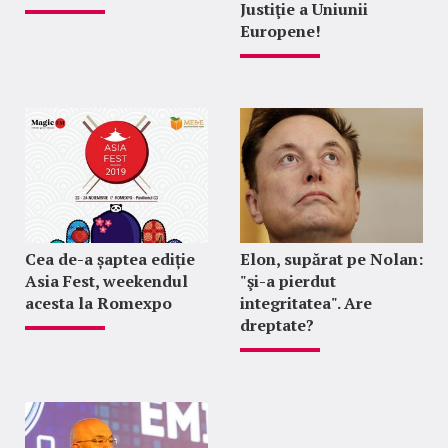
Justiţie a Uniunii
Europene!
Cea de-a șaptea ediție
Elon, supărat pe Nolan:
Asia Fest, weekendul
"şi-a pierdut
acesta la Romexpo
integritatea". Are
dreptate?