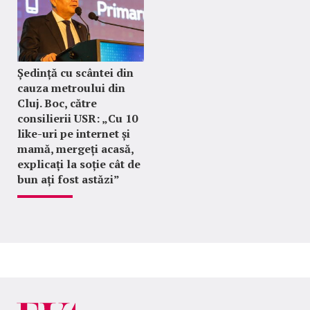
Ședință cu scântei din
cauza metroului din
Cluj. Boc, către
consilierii USR: „Cu 10
like-uri pe internet și
mamă, mergeți acasă,
explicați la soție cât de
bun ați fost astăzi”