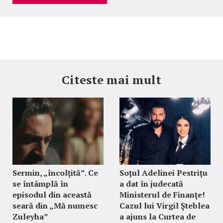
Citeste mai mult
Sermin, „încolțită”. Ce
Soţul Adelinei Pestriţu
se întâmplă în
a dat în judecată
episodul din această
Ministerul de Finanţe!
seară din „Mă numesc
Cazul lui Virgil Şteblea
Zuleyha”
a ajuns la Curtea de