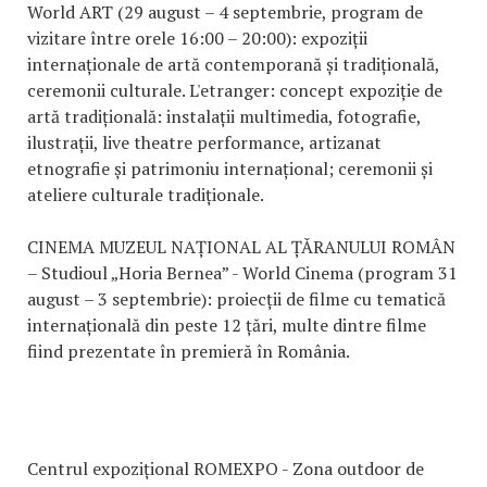
World ART (29 august – 4 septembrie, program de
vizitare între orele 16:00 – 20:00): expoziții
internaționale de artă contemporană și tradițională,
ceremonii culturale. L'etranger: concept expoziție de
artă tradițională: instalații multimedia, fotografie,
ilustrații, live theatre performance, artizanat
etnografie și patrimoniu internațional; ceremonii și
ateliere culturale tradiționale.
CINEMA MUZEUL NAȚIONAL AL ȚĂRANULUI ROMÂN
– Studioul „Horia Bernea” - World Cinema (program 31
august – 3 septembrie): proiecții de filme cu tematică
internațională din peste 12 țări, multe dintre filme
fiind prezentate în premieră în România.
Centrul expozițional ROMEXPO - Zona outdoor de