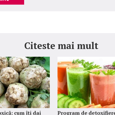
Citeste mai mult
xică: cum îți dai
Program de detoxifier