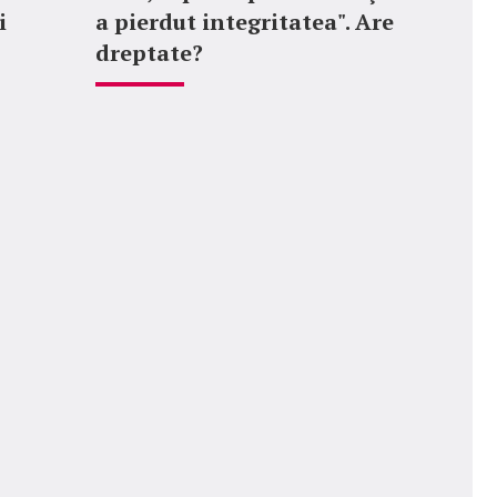
i
a pierdut integritatea". Are
dreptate?