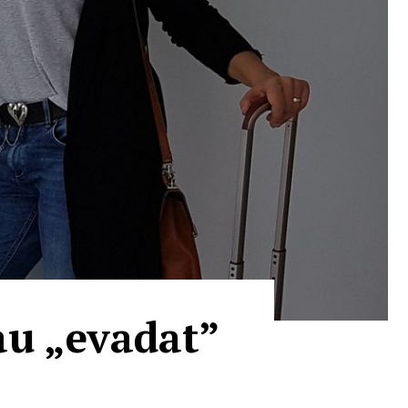
au „evadat”