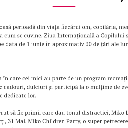
să perioadă din viața fiecărui om, copilăria, meri
șa cum se cuvine. Ziua Internațională a Copilului 
e data de 1 iunie în aproximativ 30 de țări ale lum
a în care cei mici au parte de un program recreaț
 cadouri, dulciuri și participă la o mulțime de 
e dedicate lor.
rut să fie primii care dau tonul distractiei, Miko 
ți, 31 Mai, Miko Children Party, o super petrecere