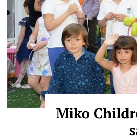
Miko Childr
s