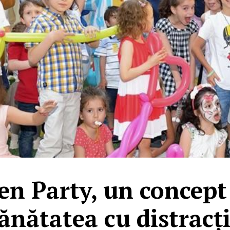
en Party, un concept
ănătatea cu distracț