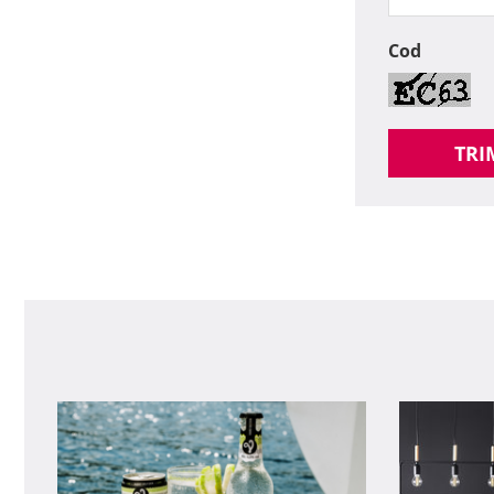
Cod
TRI