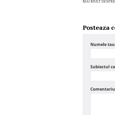
MAI MULT DESPRE
Posteaza 
Numele tau
Subiectul c
Comentariu