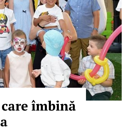
 care îmbină
ia