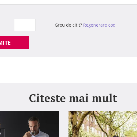
Greu de citit?
Regenerare cod
MITE
Citeste mai mult