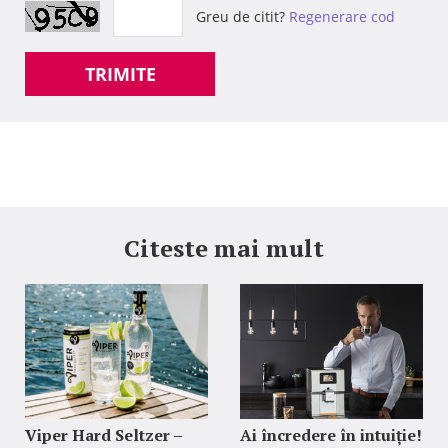
Greu de citit?
Regenerare cod
TRIMITE
Citeste mai mult
Viper Hard Seltzer –
Ai încredere în intuiție!