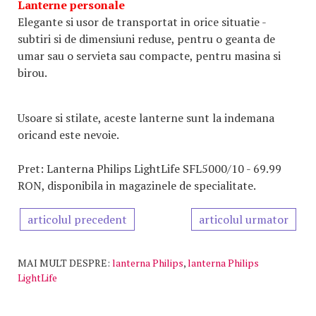
Lanterne personale
Elegante si usor de transportat in orice situatie -
subtiri si de dimensiuni reduse, pentru o geanta de
umar sau o servieta sau compacte, pentru masina si
birou.
Usoare si stilate, aceste lanterne sunt la indemana
oricand este nevoie.
Pret: Lanterna Philips LightLife SFL5000/10 - 69.99
RON, disponibila in magazinele de specialitate.
articolul precedent
articolul urmator
MAI MULT DESPRE:
lanterna Philips
,
lanterna Philips
LightLife