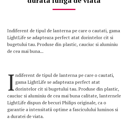
durata lunga de viata
Indiferent de tipul de lanterna pe care o cautati, gama
LightLife se adapteaza perfect atat dorintelor cit si
bugetului tau. Produse din plastic, cauciuc si aluminiu
de cea mai buna...
I
ndiferent de tipul de lanterna pe care o cautati,
gama LightLife se adapteaza perfect atat
dorintelor cit si bugetului tau. Produse din plastic,
cauciuc si aluminiu de cea mai buna calitate, lanternele
LightLife dispun de becuri Philips originale, ca o
garantie a intensitatii optime a fasciculului luminos si
a duratei de viata.