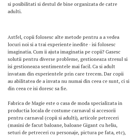
si posibilitati si destul de bine organizata de catre
adulti.
Astfel, copii folosesc alte metode pentru a a vedea
locuri noi si a trai experiente inedite - isi folosesc
imaginatia. Cum ii ajuta imaginatia pe copii? Gasesc
solutii pentru diverse probleme, gestioneaza stresul si
isi gestioneaza sentimentele mai facil. Ca si adult
invatam din experientele prin care trecem. Dar copii
au abilitatea de a invata nu numai din ceea ce sunt, ci si
din ceea ce isi doresc sa fie.
Fabrica de Magie este o casa de moda specializata in
productia locala de costume carnaval si accesorii
pentru carnaval (copii si adulti), articole petreceri
(masini de facut baloane, baloane Gigant cu heliu,
seturi de petreceri cu personaje, pictura pe fata, etc),