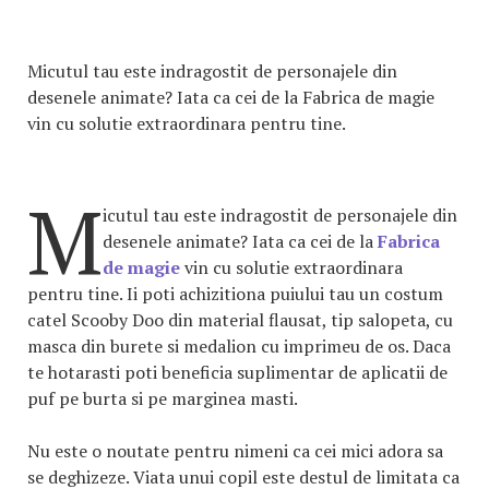
Micutul tau este indragostit de personajele din
desenele animate? Iata ca cei de la Fabrica de magie
vin cu solutie extraordinara pentru tine.
M
icutul tau este indragostit de personajele din
desenele animate? Iata ca cei de la
Fabrica
de magie
vin cu solutie extraordinara
pentru tine. Ii poti achizitiona puiului tau un costum
catel Scooby Doo din material flausat, tip salopeta, cu
masca din burete si medalion cu imprimeu de os. Daca
te hotarasti poti beneficia suplimentar de aplicatii de
puf pe burta si pe marginea masti.
Nu este o noutate pentru nimeni ca cei mici adora sa
se deghizeze. Viata unui copil este destul de limitata ca