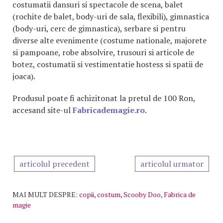
costumatii dansuri si spectacole de scena, balet
(rochite de balet, body-uri de sala, flexibili), gimnastica
(body-uri, cerc de gimnastica), serbare si pentru
diverse alte evenimente (costume nationale, majorete
si pampoane, robe absolvire, trusouri si articole de
botez, costumatii si vestimentatie hostess si spatii de
joaca).
Produsul poate fi achizitonat la pretul de 100 Ron,
accesand site-ul
Fabricademagie.ro
.
articolul precedent
articolul urmator
MAI MULT DESPRE:
copii
,
costum
,
Scooby Doo
,
Fabrica de
magie