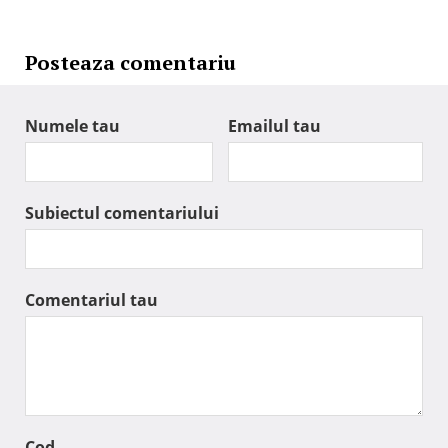
Posteaza comentariu
Numele tau
Emailul tau
Subiectul comentariului
Comentariul tau
Cod