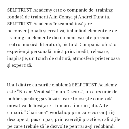
SELFTRUST Academy este o companie de training
fondată de trainerii Alin Comşa şi Andrei Dunuta.
SELFTRUST Academy înseamnă învăţare
neconvenţională şi creativă, îmbinând elementele de
training cu elemente din domenii variate precum
teatru, muzică, literatură, pictură. Compania oferă o
experienţă personală unică prin: inedit, relaxare,
inspiraţie, un touch de cultură, atmosferă prietenoasă
şi expertiză.
Unul dintre cursurile emblemă SELFTRUST Academy
este “Nu am Venit să Ţin un Discurs”, un curs unic de
public speaking şi vânzări, care foloseşte o metodă
inovativă de învăţare – filmarea încrucişată. Alte
cursuri: “Charisma”, workshop prin care cursanţii îşi
descoperă, pas cu pas, prin exerciţii practice, calităţile
pe care trebuie să le dezvolte pentru a-şi redobândi