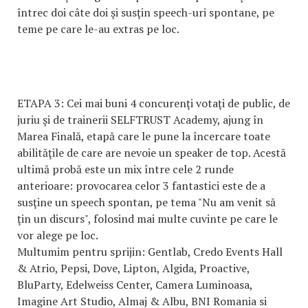
întrec doi câte doi şi susţin speech-uri spontane, pe
teme pe care le-au extras pe loc.
ETAPA 3: Cei mai buni 4 concurenţi votaţi de public, de
juriu şi de trainerii SELFTRUST Academy, ajung în
Marea Finală, etapă care le pune la încercare toate
abilităţile de care are nevoie un speaker de top. Acestă
ultimă probă este un mix între cele 2 runde
anterioare: provocarea celor 3 fantastici este de a
susţine un speech spontan, pe tema "Nu am venit să
ţin un discurs", folosind mai multe cuvinte pe care le
vor alege pe loc.
Multumim pentru sprijin: Gentlab, Credo Events Hall
& Atrio, Pepsi, Dove, Lipton, Algida, Proactive,
BluParty, Edelweiss Center, Camera Luminoasa,
Imagine Art Studio, Almaj & Albu, BNI Romania si