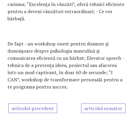
carisma; “Excelenţa în vânzări”, oferă tehnici eficiente
pentru a deveni vânzători extraordinari; - Ce vor
bărbaţii.
De fapt - un workshop onest pentru doamne şi
domnişoare despre psihologia masculină şi
comunicarea eficientă cu un bărbat; Elevator speech -
tehnica de a prezenţa ideea, proiectul sau afacerea
într-un mod captivant, în doar 60 de secunde; “I
CAN”, workshop de transformare personală pentru a
te programa pentru succes.
articolul precedent
articolul urmator