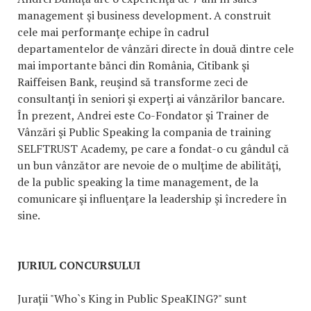
management şi business development. A construit
cele mai performanţe echipe în cadrul
departamentelor de vânzări directe în două dintre cele
mai importante bănci din România, Citibank şi
Raiffeisen Bank, reuşind să transforme zeci de
consultanţi în seniori şi experţi ai vânzărilor bancare.
În prezent, Andrei este Co-Fondator şi Trainer de
Vânzări şi Public Speaking la compania de training
SELFTRUST Academy, pe care a fondat-o cu gândul că
un bun vânzător are nevoie de o mulţime de abilităţi,
de la public speaking la time management, de la
comunicare şi influenţare la leadership şi încredere în
sine.
JURIUL CONCURSULUI
Jurații "Who`s King in Public SpeaKING?" sunt