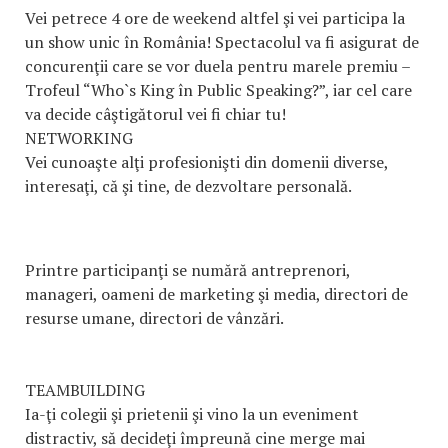
Vei petrece 4 ore de weekend altfel şi vei participa la
un show unic în România! Spectacolul va fi asigurat de
concurenţii care se vor duela pentru marele premiu –
Trofeul “Who`s King în Public Speaking?”, iar cel care
va decide câştigătorul vei fi chiar tu!
NETWORKING
Vei cunoaşte alţi profesionişti din domenii diverse,
interesaţi, că şi tine, de dezvoltare personală.
Printre participanţi se numără antreprenori,
manageri, oameni de marketing şi media, directori de
resurse umane, directori de vânzări.
TEAMBUILDING
Ia-ţi colegii şi prietenii şi vino la un eveniment
distractiv, să decideţi împreună cine merge mai