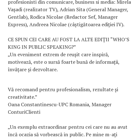
profesionisti din comunicare, business si media: Mirela
Vașadi (realizator TV), Adrian Sita (General Manager,
Gentlab), Rodica Nicolae (Redactor Sef, Manager
Express), Andreea Nicolae (câștigătoarea ediției IV).
CE SPUN CEI CARE AU FOST LA ALTE EDIȚII “WHO’S
KING IN PUBLIC SPEAKING?”
„Un eveniment extrem de reușit care inspiră,
motivează, este o sursă foarte bună de informații,
învățare și dezvoltare.
Vă recomand pentru profesionalism, rezultate și
creativitate.”
Oana Constantinescu-UPC Romania, Manager
ConturiClienti
„Un exemplu extraordinar pentru cei care nu au avut
încă ocazia să vorbească in public. Pe mine m-ați