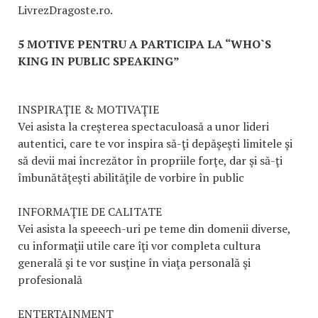
LivrezDragoste.ro.
5 MOTIVE PENTRU A PARTICIPA LA “WHO`S
KING IN PUBLIC SPEAKING”
INSPIRAŢIE & MOTIVAŢIE
Vei asista la creşterea spectaculoasă a unor lideri
autentici, care te vor inspira să-ţi depăşeşti limitele şi
să devii mai încrezător în propriile forţe, dar şi să-ţi
îmbunătăţeşti abilităţile de vorbire în public
INFORMAŢIE DE CALITATE
Vei asista la speeech-uri pe teme din domenii diverse,
cu informaţii utile care îţi vor completa cultura
generală şi te vor susţine în viaţa personală şi
profesională
ENTERTAINMENT