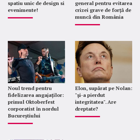
spatiu unic de design si
general pentru evitarea
evenimente!
crizei grave de forță de
muncă din România
Noul trend pentru
Elon, supărat pe Nolan:
fidelizarea angajaților:
"şi-a pierdut
primul Oktoberfest
integritatea". Are
corporatist în nordul
dreptate?
Bucureștiului