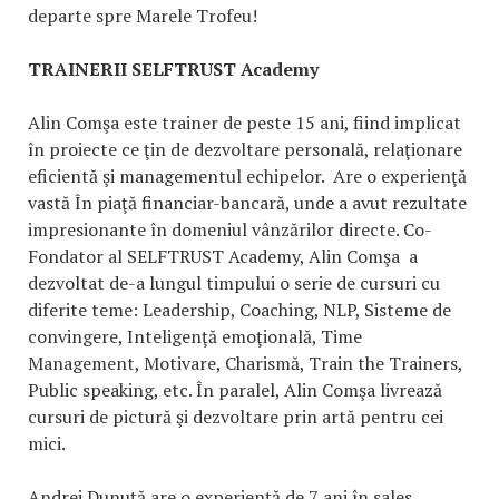
departe spre Marele Trofeu!
TRAINERII SELFTRUST Academy
Alin Comşa este trainer de peste 15 ani, fiind implicat
în proiecte ce ţin de dezvoltare personală, relaţionare
eficientă şi managementul echipelor. Are o experienţă
vastă În piaţă financiar-bancară, unde a avut rezultate
impresionante în domeniul vânzărilor directe. Co-
Fondator al SELFTRUST Academy, Alin Comşa a
dezvoltat de-a lungul timpului o serie de cursuri cu
diferite teme: Leadership, Coaching, NLP, Sisteme de
convingere, Inteligenţă emoţională, Time
Management, Motivare, Charismă, Train the Trainers,
Public speaking, etc. În paralel, Alin Comşa livrează
cursuri de pictură şi dezvoltare prin artă pentru cei
mici.
Andrei Dunuță are o experienţă de 7 ani în sales