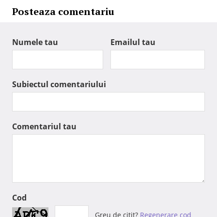
Posteaza comentariu
Numele tau
Emailul tau
Subiectul comentariului
Comentariul tau
Cod
Greu de citit?
Regenerare cod