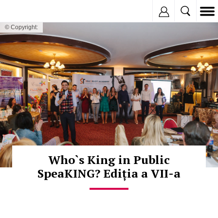
Inregistreaza
© Copyright:
Who`s King in Public
SpeaKING? Ediția a VII-a