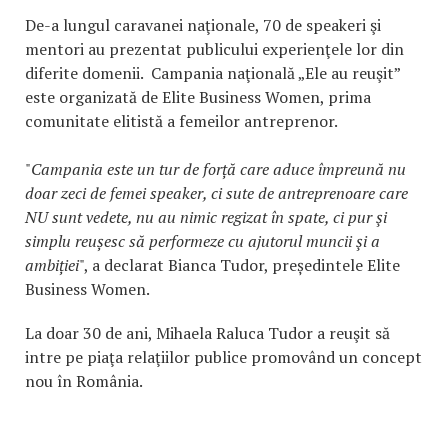
De-a lungul caravanei naţionale, 70 de speakeri şi
mentori au prezentat publicului experienţele lor din
diferite domenii. Campania naţională „Ele au reuşit”
este organizată de Elite Business Women, prima
comunitate elitistă a femeilor antreprenor.
"
Campania este un tur de forță care aduce împreună nu
doar zeci de femei speaker, ci sute de antreprenoare care
NU sunt vedete, nu au nimic regizat în spate, ci pur şi
simplu reușesc să performeze cu ajutorul muncii şi a
ambiției
", a declarat Bianca Tudor, președintele Elite
Business Women.
La doar 30 de ani, Mihaela Raluca Tudor a reuşit să
intre pe piaţa relaţiilor publice promovând un concept
nou în România.