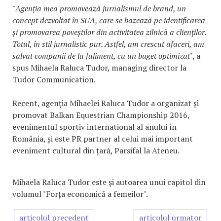
"
Agenția mea promovează jurnalismul de brand, un
concept dezvoltat în SUA, care se bazează pe identificarea
și promovarea poveștilor din activitatea zilnică a clienților.
Totul, în stil jurnalistic pur. Astfel, am crescut afaceri, am
salvat companii de la faliment, cu un buget optimizat
", a
spus Mihaela Raluca Tudor, managing director la
Tudor Communication.
Recent, agenția Mihaelei Raluca Tudor a organizat și
promovat Balkan Equestrian Championship 2016,
evenimentul sportiv international al anului în
România, și este PR partner al celui mai important
eveniment cultural din țară, Parsifal la Ateneu.
Mihaela Raluca Tudor este şi autoarea unui capitol din
volumul "Forţa economică a femeilor".
articolul precedent
articolul urmator