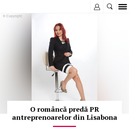
Inregistreaza
© Copyright:
O româncă predă PR
antreprenoarelor din Lisabona