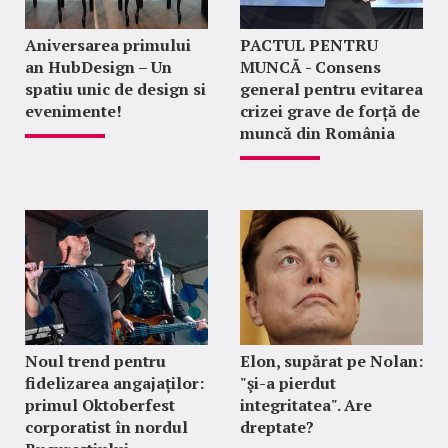
Aniversarea primului
PACTUL PENTRU
an HubDesign – Un
MUNCĂ - Consens
spatiu unic de design si
general pentru evitarea
evenimente!
crizei grave de forță de
muncă din România
Noul trend pentru
Elon, supărat pe Nolan:
fidelizarea angajaților:
"şi-a pierdut
primul Oktoberfest
integritatea". Are
corporatist în nordul
dreptate?