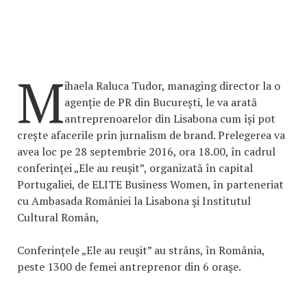
M
ihaela Raluca Tudor, managing director la o
agenție de PR din București, le va arată
antreprenoarelor din Lisabona cum își pot
crește afacerile prin jurnalism de brand. Prelegerea va
avea loc pe 28 septembrie 2016, ora 18.00, în cadrul
conferinţei „Ele au reuşit”, organizată în capital
Portugaliei, de ELITE Business Women, în parteneriat
cu Ambasada României la Lisabona şi Institutul
Cultural Român,
Conferințele „Ele au reuşit” au strâns, în România,
peste 1300 de femei antreprenor din 6 oraşe.