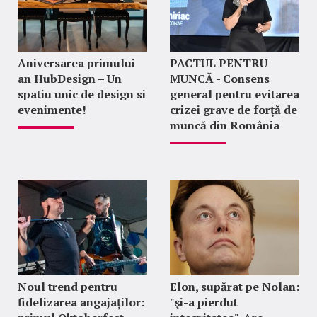
Aniversarea primului
PACTUL PENTRU
an HubDesign – Un
MUNCĂ - Consens
spatiu unic de design si
general pentru evitarea
evenimente!
crizei grave de forță de
muncă din România
Noul trend pentru
Elon, supărat pe Nolan:
fidelizarea angajaților:
"şi-a pierdut