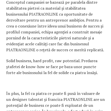
Conceptul campaniei se bazează pe paralela dintre
stabilitatea pietrei ca material și stabilitatea
businessului PIATRAONLINE ca oportunitate de
dezvoltare pentru un antreprenor ambițios. Pentru a
crea o conexiune între ideea unui business de succes și
profilul companiei, echipa agenției a construit mesaje
pornind de la caracteristicile pietrei naturale și a
evidențiat acele calități care fac din businessul
PIATRAONLINE o rețetă de succes ce merită replicată.
Solid business, hard profit, raw potential. Predarea
ștafetei de know-how se face pe baza unor puncte
forte ale businssului la fel de solide ca piatra însăși.
În plus, la fel ca piatra ce poate fi pusă în valoare de
un designer talentat și franciza PIATRAONLINE are un
potențial de business ce poate fi exploatat de un