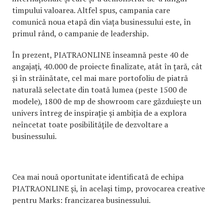
timpului valoarea. Altfel spus, campania care
comunică noua etapă din viața businessului este, în
primul rând, o campanie de leadership.
În prezent, PIATRAONLINE înseamnă peste 40 de
angajați, 40.000 de proiecte finalizate, atât în țară, cât
și în străinătate, cel mai mare portofoliu de piatră
naturală selectate din toată lumea (peste 1500 de
modele), 1800 de mp de showroom care găzduiește un
univers întreg de inspirație și ambiția de a explora
neîncetat toate posibilitățile de dezvoltare a
businessului.
Cea mai nouă oportunitate identificată de echipa
PIATRAONLINE și, în același timp, provocarea creative
pentru Marks: francizarea businessului.