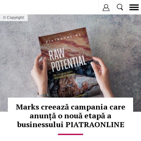
Inregistreaza
© Copyright:
Marks creează campania care
anunță o nouă etapă a
businessului PIATRAONLINE