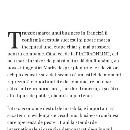
T
ransformarea unui business în franciză îi
confirmă acestuia succesul și poate marca
începutul unei etape chiar și mai prospere
pentru companie. Când cei de la PIATRAONLINE, cel
mai mare furnizor de piatră naturală din România, au
povestit agenției Marks despre planurile lor de viitor,
echipa dedicate și-a dat seama că un astfel de moment
reprezintă o oportunitate de comunicare nu doar
către antreprenorii care și-ar dori franciza, ci și către
alte tipuri de public, clienți sau parteneri.
Într-o economie destul de instabilă, e important să
scoatem în evidență succesul unui business românesc
care operează de peste 11 ani la standarde
internaționale și care și-a demonstrat de-a lungul