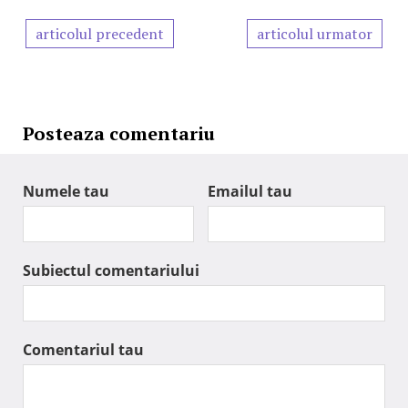
articolul precedent
articolul urmator
Posteaza comentariu
Numele tau
Emailul tau
Subiectul comentariului
Comentariul tau