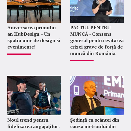
Aniversarea primului
PACTUL PENTRU
an HubDesign – Un
MUNCĂ - Consens
spatiu unic de design si
general pentru evitarea
evenimente!
crizei grave de forță de
muncă din România
Noul trend pentru
Ședință cu scântei din
fidelizarea angajaților:
cauza metroului din