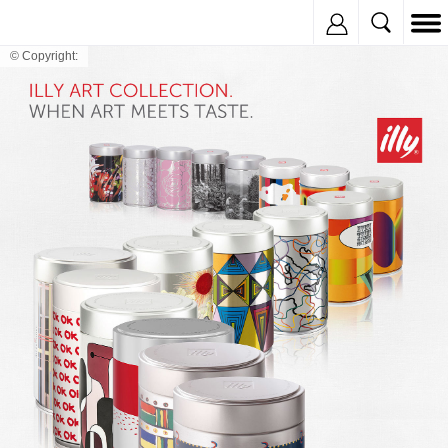
Inregistreaza
© Copyright: