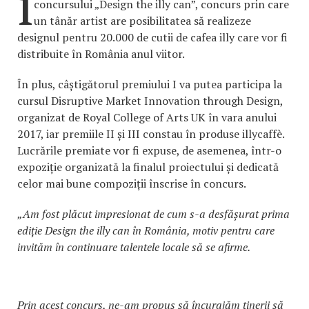
i
concursului „Design the illy can”, concurs prin care
un tânăr artist are posibilitatea să realizeze
designul pentru 20.000 de cutii de cafea illy care vor fi
distribuite în România anul viitor.
În plus, câștigătorul premiului I va putea participa la
cursul Disruptive Market Innovation through Design,
organizat de Royal College of Arts UK în vara anului
2017, iar premiile II și III constau în produse illycaffè.
Lucrările premiate vor fi expuse, de asemenea, într-o
expoziție organizată la finalul proiectului și dedicată
celor mai bune compoziții înscrise în concurs.
„Am fost plăcut impresionat de cum s-a desfășurat prima
ediție Design the illy can în România, motiv pentru care
invităm în continuare talentele locale să se afirme.
Prin acest concurs, ne-am propus să încurajăm tinerii să