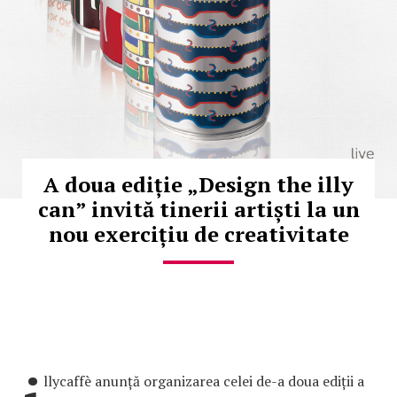
A doua ediție „Design the illy
can” invită tinerii artiști la un
nou exercițiu de creativitate
llycaffè anunță organizarea celei de-a doua ediții a