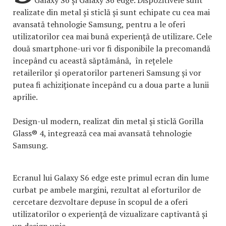
Galaxy S6 și Galaxy S6 edge. Dispozitivele sunt
realizate din metal și sticlă și sunt echipate cu cea mai
avansată tehnologie Samsung, pentru a le oferi
utilizatorilor cea mai bună experiență de utilizare. Cele
două smartphone-uri vor fi disponibile la precomandă
începând cu această săptămână, în rețelele
retailerilor și operatorilor parteneri Samsung și vor
putea fi achiziționate începând cu a doua parte a lunii
aprilie.
Design-ul modern, realizat din metal și sticlă Gorilla
Glass® 4, integrează cea mai avansată tehnologie
Samsung.
Ecranul lui Galaxy S6 edge este primul ecran din lume
curbat pe ambele margini, rezultat al eforturilor de
cercetare dezvoltare depuse în scopul de a oferi
utilizatorilor o experiență de vizualizare captivantă și