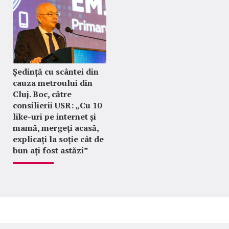
Ședință cu scântei din
cauza metroului din
Cluj. Boc, către
consilierii USR: „Cu 10
like-uri pe internet și
mamă, mergeți acasă,
explicați la soție cât de
bun ați fost astăzi”