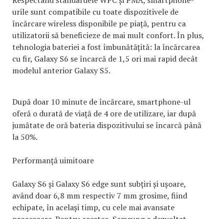
Respectând standardele WPC și PMA, smartphone-
urile sunt compatibile cu toate dispozitivele de
încărcare wireless disponibile pe piață, pentru ca
utilizatorii să beneficieze de mai mult confort. În plus,
tehnologia bateriei a fost îmbunătățită: la încărcarea
cu fir, Galaxy S6 se încarcă de 1,5 ori mai rapid decât
modelul anterior Galaxy S5.
După doar 10 minute de încărcare, smartphone-ul
oferă o durată de viață de 4 ore de utilizare, iar după
jumătate de oră bateria dispozitivului se încarcă până
la 50%.
Performanță uimitoare
Galaxy S6 și Galaxy S6 edge sunt subțiri și ușoare,
având doar 6,8 mm respectiv 7 mm grosime, fiind
echipate, în același timp, cu cele mai avansate