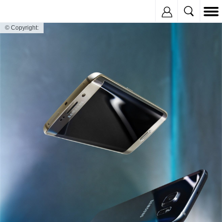
Inregistreaza
© Copyright: