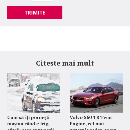
TRIMITE
Citeste mai mult
Cum să îți pornești
Volvo S60 T8 Twin
mașina când e frig
Engine, cel mai