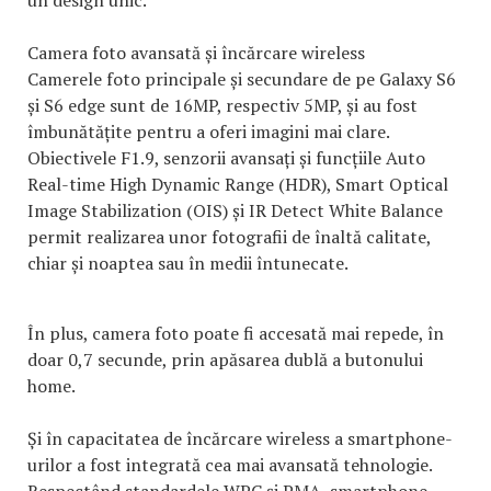
un design unic.
Camera foto avansată și încărcare wireless
Camerele foto principale și secundare de pe Galaxy S6
și S6 edge sunt de 16MP, respectiv 5MP, și au fost
îmbunătățite pentru a oferi imagini mai clare.
Obiectivele F1.9, senzorii avansați și funcțiile Auto
Real-time High Dynamic Range (HDR), Smart Optical
Image Stabilization (OIS) și IR Detect White Balance
permit realizarea unor fotografii de înaltă calitate,
chiar și noaptea sau în medii întunecate.
În plus, camera foto poate fi accesată mai repede, în
doar 0,7 secunde, prin apăsarea dublă a butonului
home.
Și în capacitatea de încărcare wireless a smartphone-
urilor a fost integrată cea mai avansată tehnologie.