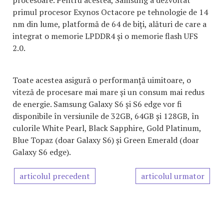
procesoare. Pentru acestea, Samsung a dezvoltat
primul procesor Exynos Octacore pe tehnologie de 14
nm din lume, platformă de 64 de biți, alături de care a
integrat o memorie LPDDR4 și o memorie flash UFS
2.0.
Toate acestea asigură o performanță uimitoare, o
viteză de procesare mai mare și un consum mai redus
de energie. Samsung Galaxy S6 și S6 edge vor fi
disponibile în versiunile de 32GB, 64GB și 128GB, în
culorile White Pearl, Black Sapphire, Gold Platinum,
Blue Topaz (doar Galaxy S6) și Green Emerald (doar
Galaxy S6 edge).
articolul precedent
articolul urmator