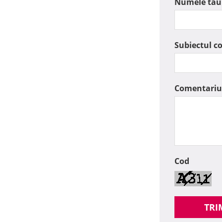
Numele tau
Subiectul c
Comentariu
Cod
TRI