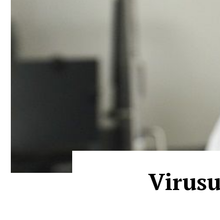
Virusu