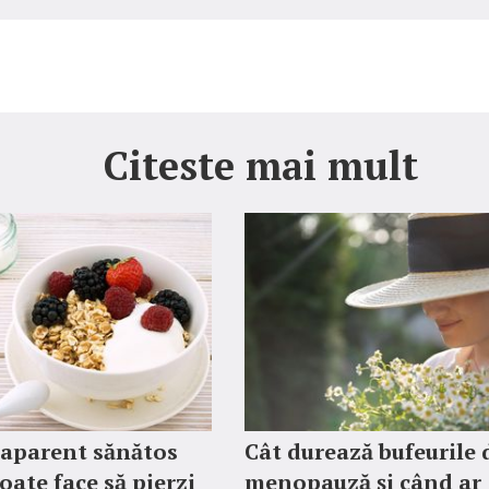
Citeste mai mult
 aparent sănătos
Cât durează bufeurile
oate face să pierzi
menopauză și când ar