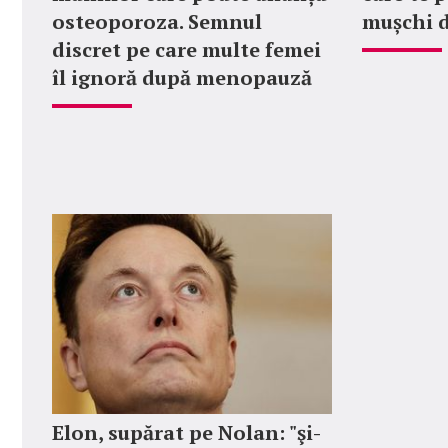
osteoporoza. Semnul
mușchi 
discret pe care multe femei
îl ignoră după menopauză
Elon, supărat pe Nolan: "şi-