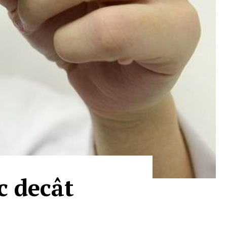
c decât