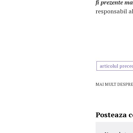
fi prezente ma
responsabil al
articolul prece
MAI MULT DESPRE
Posteaza 