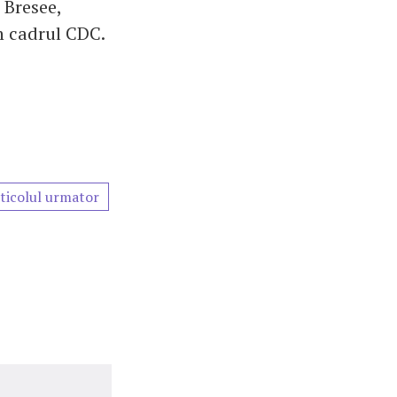
 Bresee,
in cadrul CDC.
ticolul urmator