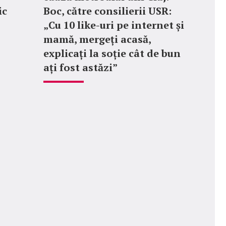
ic
Boc, către consilierii USR:
„Cu 10 like-uri pe internet și
mamă, mergeți acasă,
explicați la soție cât de bun
ați fost astăzi”