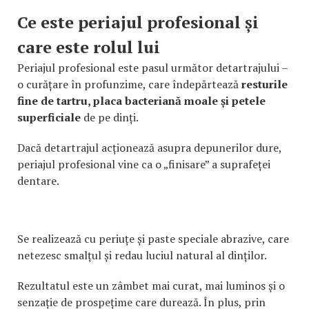
Ce este periajul profesional și
care este rolul lui
Periajul profesional este pasul următor detartrajului –
o curățare în profunzime, care îndepărtează
resturile
fine de tartru, placa bacteriană moale și petele
superficiale
de pe dinți.
Dacă detartrajul acționează asupra depunerilor dure,
periajul profesional vine ca o „finisare” a suprafeței
dentare.
Se realizează cu periuțe și paste speciale abrazive, care
netezesc smalțul și redau luciul natural al dinților.
Rezultatul este un zâmbet mai curat, mai luminos și o
senzație de prospețime care durează. În plus, prin