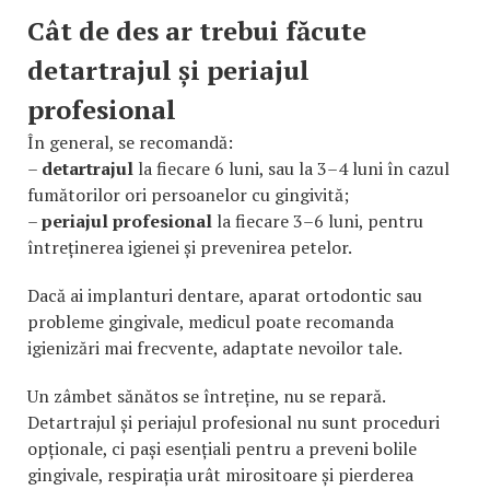
Cât de des ar trebui făcute
detartrajul și periajul
profesional
În general, se recomandă:
–
detartrajul
la fiecare 6 luni, sau la 3–4 luni în cazul
fumătorilor ori persoanelor cu gingivită;
–
periajul profesional
la fiecare 3–6 luni, pentru
întreținerea igienei și prevenirea petelor.
Dacă ai implanturi dentare, aparat ortodontic sau
probleme gingivale, medicul poate recomanda
igienizări mai frecvente, adaptate nevoilor tale.
Un zâmbet sănătos se întreține, nu se repară.
Detartrajul și periajul profesional nu sunt proceduri
opționale, ci pași esențiali pentru a preveni bolile
gingivale, respirația urât mirositoare și pierderea