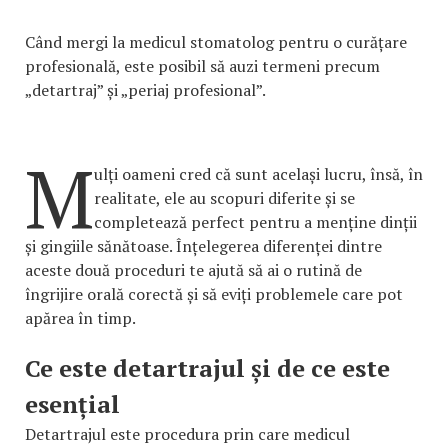
Când mergi la medicul stomatolog pentru o curățare
profesională, este posibil să auzi termeni precum
„detartraj” și „periaj profesional”.
M
ulți oameni cred că sunt același lucru, însă, în
realitate, ele au scopuri diferite și se
completează perfect pentru a menține dinții
și gingiile sănătoase. Înțelegerea diferenței dintre
aceste două proceduri te ajută să ai o rutină de
îngrijire orală corectă și să eviți problemele care pot
apărea în timp.
Ce este detartrajul și de ce este
esențial
Detartrajul este procedura prin care medicul