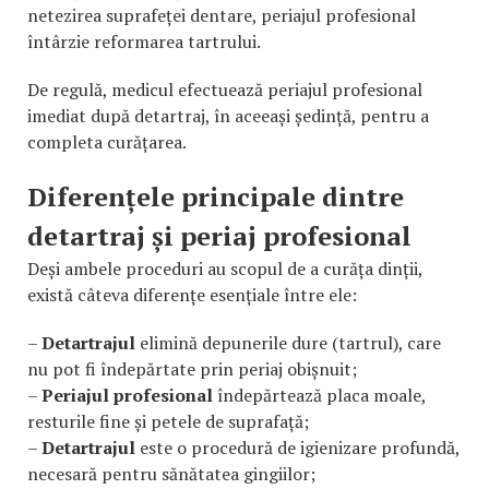
netezirea suprafeței dentare, periajul profesional
întârzie reformarea tartrului.
De regulă, medicul efectuează periajul profesional
imediat după detartraj, în aceeași ședință, pentru a
completa curățarea.
Diferențele principale dintre
detartraj și periaj profesional
Deși ambele proceduri au scopul de a curăța dinții,
există câteva diferențe esențiale între ele:
–
Detartrajul
elimină depunerile dure (tartrul), care
nu pot fi îndepărtate prin periaj obișnuit;
–
Periajul profesional
îndepărtează placa moale,
resturile fine și petele de suprafață;
–
Detartrajul
este o procedură de igienizare profundă,
necesară pentru sănătatea gingiilor;