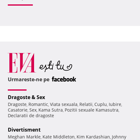
Urmareste-ne pe
Dragoste & Sex
Dragoste
Romantic
Viata sexuala
Relatii
Cuplu
Iubire
,
,
,
,
,
,
Casatorie
Sex
Kama Sutra
Pozitii sexuale Kamasutra
,
,
,
,
Declaratii de dragoste
Divertisment
Meghan Markle
Kate Middleton
Kim Kardashian
Johnny
,
,
,