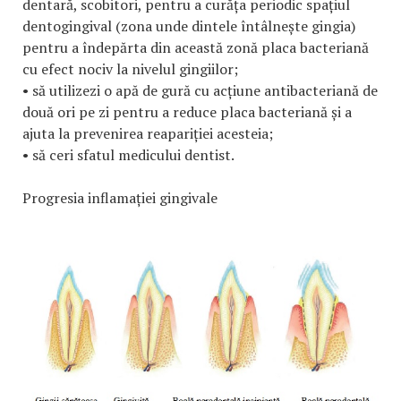
dentară, scobitori, pentru a curăța periodic spațiul
dentogingival (zona unde dintele întâlnește gingia)
pentru a îndepărta din această zonă placa bacteriană
cu efect nociv la nivelul gingiilor;
• să utilizezi o apă de gură cu acțiune antibacteriană de
două ori pe zi pentru a reduce placa bacteriană și a
ajuta la prevenirea reapariției acesteia;
• să ceri sfatul medicului dentist.
Progresia inflamației gingivale