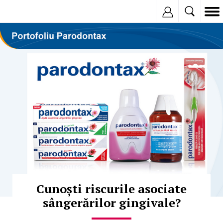
Inregistreaza
© Copyright:
Cunoști riscurile asociate
sângerărilor gingivale?