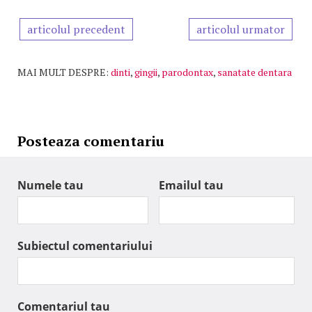
articolul precedent
articolul urmator
MAI MULT DESPRE:
dinti
,
gingii
,
parodontax
,
sanatate dentara
Posteaza comentariu
Numele tau
Emailul tau
Subiectul comentariului
Comentariul tau