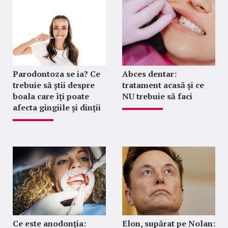
Parodontoza se ia? Ce
Abces dentar:
trebuie să știi despre
tratament acasă și ce
boala care îți poate
NU trebuie să faci
afecta gingiile și dinții
Ce este anodonția:
Elon, supărat pe Nolan: