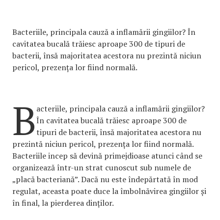
Bacteriile, principala cauză a inflamării gingiilor? În
cavitatea bucală trăiesc aproape 300 de tipuri de
bacterii, însă majoritatea acestora nu prezintă niciun
pericol, prezența lor fiind normală.
B
acteriile, principala cauză a inflamării gingiilor?
În cavitatea bucală trăiesc aproape 300 de
tipuri de bacterii, însă majoritatea acestora nu
prezintă niciun pericol, prezența lor fiind normală.
Bacteriile incep să devină primejdioase atunci când se
organizează într-un strat cunoscut sub numele de
„placă bacteriană”. Dacă nu este îndepărtată în mod
regulat, aceasta poate duce la îmbolnăvirea gingiilor și
în final, la pierderea dinților.