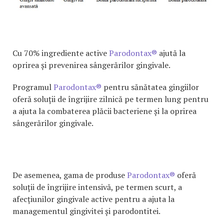
Cu 70% ingrediente active
Parodontax®
ajută la
oprirea și prevenirea sângerărilor gingivale.
Programul
Parodontax®
pentru sănătatea gingiilor
oferă soluții de îngrijire zilnică pe termen lung pentru
a ajuta la combaterea plăcii bacteriene și la oprirea
sângerărilor gingivale.
De asemenea, gama de produse
Parodontax®
oferă
soluții de îngrijire intensivă, pe termen scurt, a
afecțiunilor gingivale active pentru a ajuta la
managementul gingivitei și parodontitei.