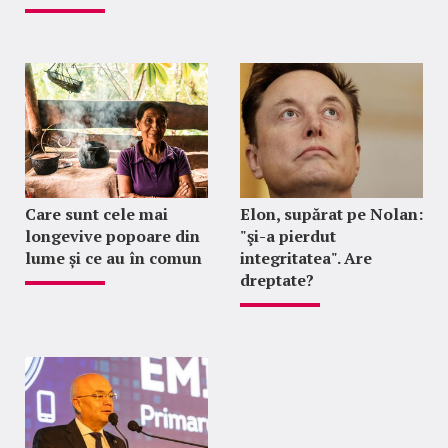
Care sunt cele mai
Elon, supărat pe Nolan:
longevive popoare din
"şi-a pierdut
lume și ce au în comun
integritatea". Are
dreptate?