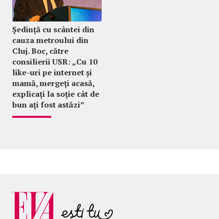
Ședință cu scântei din
cauza metroului din
Cluj. Boc, către
consilierii USR: „Cu 10
like-uri pe internet și
mamă, mergeți acasă,
explicați la soție cât de
bun ați fost astăzi”