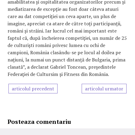
amabilitatea și ospitalitatea organizatorilor precum și
mediatizarea de excepție au fost doar câteva atuuri
care au dat competiției un ceva aparte, un plus de
imagine, apreciat ca atare de către toți participanții,
români și străini. Iar lucrul cel mai important este
faptul că, după încheierea competiției, un număr de 25
de culturiști români privesc lumea cu ochi de
campioni, România clasându-se pe locul al doilea pe
națiuni, la numai un punct distanță de Bulgaria, prima
clasată”, a declarat Gabriel Toncean, preşedintele
Federaţiei de Cultursim şi Fitness din România.
articolul precedent
articolul urmator
Posteaza comentariu