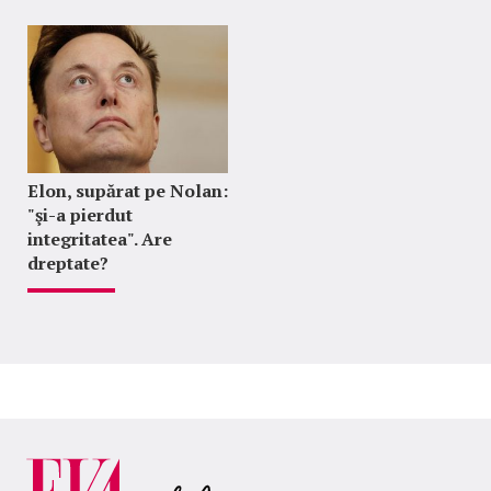
Elon, supărat pe Nolan:
"şi-a pierdut
integritatea". Are
dreptate?