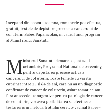
Incepand din aceasta toamna, romancele pot efectua,
gratuit, testele de depistare precoce a cancerului de
col uterin Babes Papanicolau, in cadrul unui program
al Ministerului Sanatatii.
M
inisterul Sanatatii demareaza, astazi, 1
octombrie, Programul National de screening
pentru depistarea precoce activa a
cancerului de col uterin. Toate femeile cu varsta
cuprinsa intre 25 si 64 de ani, care nu au un diagnostic
confirmat de cancer de col uterin, asimptomatice sau
fara antecedente sugestive pentru patologia de cancer
de col uterin, vor avea posibilitatea sa efectueze
testarea prin metoda frotiului cervico-vaginal Babes–