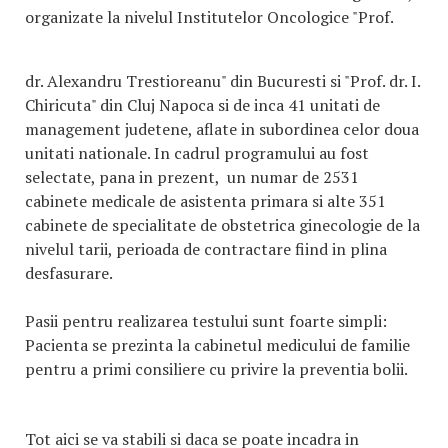
organizate la nivelul Institutelor Oncologice "Prof.
dr. Alexandru Trestioreanu" din Bucuresti si "Prof. dr. I.
Chiricuta" din Cluj Napoca si de inca 41 unitati de
management judetene, aflate in subordinea celor doua
unitati nationale. In cadrul programului au fost
selectate, pana in prezent, un numar de 2531
cabinete medicale de asistenta primara si alte 351
cabinete de specialitate de obstetrica ginecologie de la
nivelul tarii, perioada de contractare fiind in plina
desfasurare.
Pasii pentru realizarea testului sunt foarte simpli:
Pacienta se prezinta la cabinetul medicului de familie
pentru a primi consiliere cu privire la preventia bolii.
Tot aici se va stabili si daca se poate incadra in