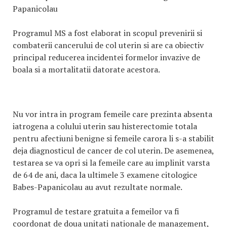
Papanicolau
Programul MS a fost elaborat in scopul prevenirii si
combaterii cancerului de col uterin si are ca obiectiv
principal reducerea incidentei formelor invazive de
boala si a mortalitatii datorate acestora.
Nu vor intra in program femeile care prezinta absenta
iatrogena a colului uterin sau histerectomie totala
pentru afectiuni benigne si femeile carora li s-a stabilit
deja diagnosticul de cancer de col uterin. De asemenea,
testarea se va opri si la femeile care au implinit varsta
de 64 de ani, daca la ultimele 3 examene citologice
Babes-Papanicolau au avut rezultate normale.
Programul de testare gratuita a femeilor va fi
coordonat de doua unitati nationale de management,