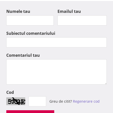
Numele tau
Emailul tau
Subiectul comentariului
Comentariul tau
Cod
Greu de citit?
Regenerare cod