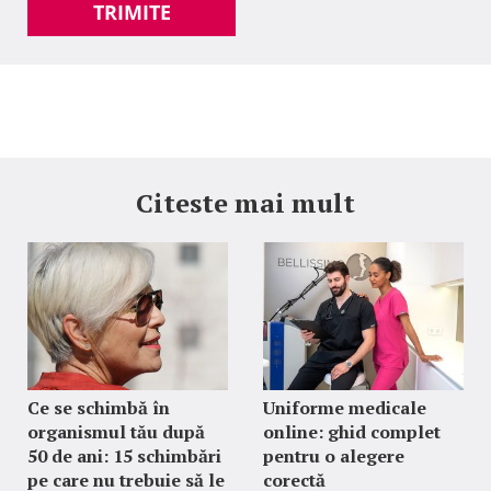
TRIMITE
Citeste mai mult
Ce se schimbă în
Uniforme medicale
organismul tău după
online: ghid complet
50 de ani: 15 schimbări
pentru o alegere
pe care nu trebuie să le
corectă