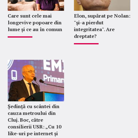
Care sunt cele mai
Elon, supărat pe Nolan:
longevive popoare din
"şi-a pierdut
lume și ce au în comun
integritatea". Are
dreptate?
Ședință cu scântei din
cauza metroului din
Cluj. Boc, către
consilierii USR: „Cu 10
like-uri pe internet și