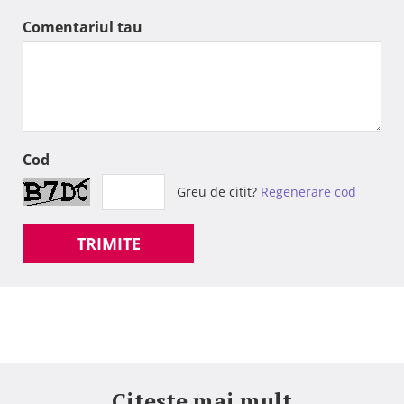
Comentariul tau
Cod
Greu de citit?
Regenerare cod
TRIMITE
Citeste mai mult