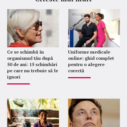
Ce se schimbă în
Uniforme medicale
organismul tău după
online: ghid complet
50 de ani: 15 schimbări
pentru o alegere
pe care nu trebuie să le
corectă
ignori