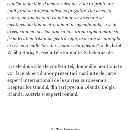
copiilor in justitie. Putem rezolva acest lucru printr-un
inalt grad de profesionalism si pregatire. Din aceasta
cauza, ne-am asumat ca misiune sa incercam sa
mentinem justitia pentru minori pe agenda publica si de
aceea suntem aici. Speram ca in curand copiii romani sa
fie judecati in tribunale pentru copii, asa cum se intampla
in cele mai multe tari din Uniunea Europeana
”, a declarat
Wajiha Haris, Presedintele Fundatiei Scheherazade.
In cele doua zile ale conferintei, domeniile mentionate
vor face obiectul unor prezentari sustinute de catre
experti internationali de la Curtea Europeana a
Drepturilor Omului, din tari precum Olanda, Belgia,
Irlanda, Austria si experti romani.
De
TopSanatate