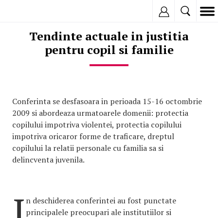
Inregistreaza
Tendinte actuale in justitia
pentru copil si familie
Conferinta se desfasoara in perioada 15-16 octombrie
2009 si abordeaza urmatoarele domenii: protectia
copilului impotriva violentei, protectia copilului
impotriva oricaror forme de traficare, dreptul
copilului la relatii personale cu familia sa si
delincventa juvenila.
I
n deschiderea conferintei au fost punctate
principalele preocupari ale institutiilor si