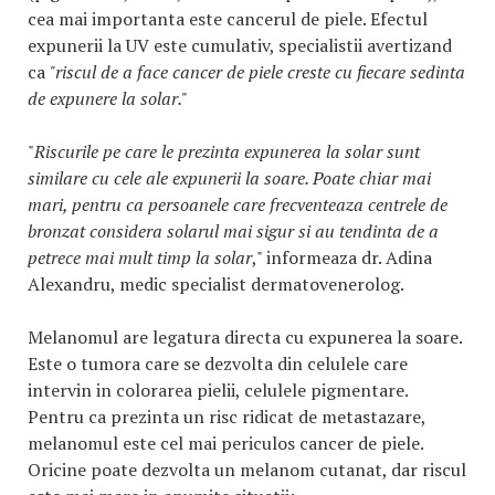
cea mai importanta este cancerul de piele. Efectul
expunerii la UV este cumulativ, specialistii avertizand
ca
"riscul de a face cancer de piele creste cu fiecare sedinta
de expunere la solar."
"
Riscurile pe care le prezinta expunerea la solar sunt
similare cu cele ale expunerii la soare. Poate chiar mai
mari, pentru ca persoanele care frecventeaza centrele de
bronzat considera solarul mai sigur si au tendinta de a
petrece mai mult timp la solar
," informeaza dr. Adina
Alexandru, medic specialist dermatovenerolog.
Melanomul are legatura directa cu expunerea la soare.
Este o tumora care se dezvolta din celulele care
intervin in colorarea pielii, celulele pigmentare.
Pentru ca prezinta un risc ridicat de metastazare,
melanomul este cel mai periculos cancer de piele.
Oricine poate dezvolta un melanom cutanat, dar riscul