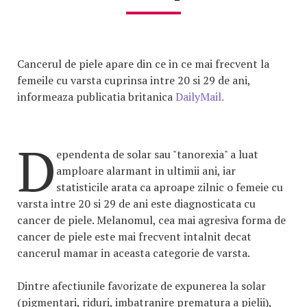
Cancerul de piele apare din ce in ce mai frecvent la
femeile cu varsta cuprinsa intre 20 si 29 de ani,
informeaza publicatia britanica
DailyMail.
D
ependenta de solar sau "tanorexia" a luat
amploare alarmant in ultimii ani, iar
statisticile arata ca aproape zilnic o femeie cu
varsta intre 20 si 29 de ani este diagnosticata cu
cancer de piele. Melanomul, cea mai agresiva forma de
cancer de piele este mai frecvent intalnit decat
cancerul mamar in aceasta categorie de varsta.
Dintre afectiunile favorizate de expunerea la solar
(pigmentari, riduri, imbatranire prematura a pielii),