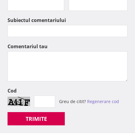
Subiectul comentariului
Comentariul tau
Cod
Greu de citit?
Regenerare cod
TRIMITE