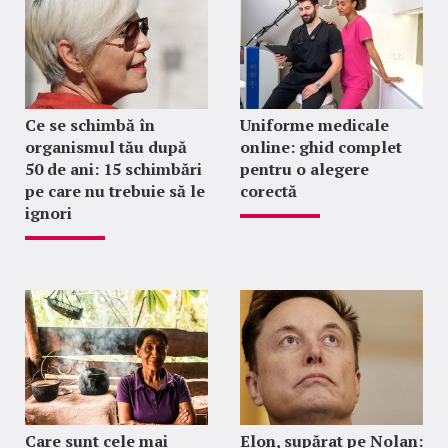
Ce se schimbă în
Uniforme medicale
organismul tău după
online: ghid complet
50 de ani: 15 schimbări
pentru o alegere
pe care nu trebuie să le
corectă
ignori
Care sunt cele mai
Elon, supărat pe Nolan: