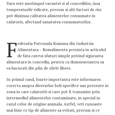
Vara este anotimpul vacantei si al concediilor, insa
temperaturile ridicate, precum si alti factori de risc
pot diminua calitatea alimentelor consumate in
calatorie, afectand sanatatea consumatorilor.
F
ederatia Patronala Romana din Industria
Alimentara – Romalimenta prezinta in articolul
de fata cateva sfaturi simple privind siguranta
alimentara in concediu, pentru ca dumneavoastra sa
va bucurati din plin de zilele libere.
In primul rand, foarte importanta este informarea
corecta asupra diverselor boli specifice sau prezente in
zona in care calatoriti si care pot fi transmise prin
intermediul alimentelor contaminate, in special in
cazul celor de origine animala. Astfel, veti cunoaste
mai bine ce tip de alimente sa evitati, precum si ce