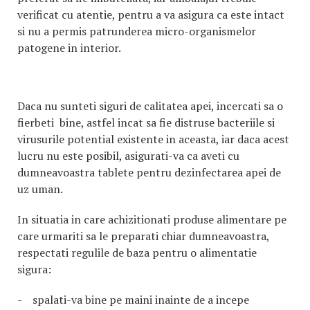
verificat cu atentie, pentru a va asigura ca este intact
si nu a permis patrunderea micro-organismelor
patogene in interior.
Daca nu sunteti siguri de calitatea apei, incercati sa o
fierbeti bine, astfel incat sa fie distruse bacteriile si
virusurile potential existente in aceasta, iar daca acest
lucru nu este posibil, asigurati-va ca aveti cu
dumneavoastra tablete pentru dezinfectarea apei de
uz uman.
In situatia in care achizitionati produse alimentare pe
care urmariti sa le preparati chiar dumneavoastra,
respectati regulile de baza pentru o alimentatie
sigura:
- spalati-va bine pe maini inainte de a incepe