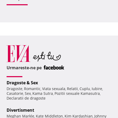
Urmareste-ne pe
Dragoste & Sex
Dragoste
Romantic
Viata sexuala
Relatii
Cuplu
Iubire
,
,
,
,
,
,
Casatorie
Sex
Kama Sutra
Pozitii sexuale Kamasutra
,
,
,
,
Declaratii de dragoste
Divertisment
Meghan Markle
Kate Middleton
Kim Kardashian
Johnny
,
,
,