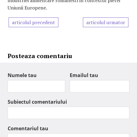
industriei alimentare romanesti in contextul pietei
Uniunii Europene.
articolul precedent
articolul urmator
Posteaza comentariu
Numele tau
Emailul tau
Subiectul comentariului
Comentariul tau