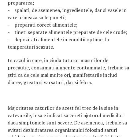
prepararea;
- spalati, de asemenea, ingredientele, dar si vasele in
care urmeaza sa le puneti;
- preparati corect alimentele;
- tineti separate alimentele preparate de cele crude;
- depozitati alimentele in conditii optime, la
temperaturi scazute.
In cazul in care, in ciuda tuturor masurilor de
precautie, consumati alimente contaminate, trebuie sa
stiti ca de cele mai multe ori, manifestarile includ
diaree, greata si varsaturi, dar si febra.
Majoritatea cazurilor de acest fel trec de la sine in
cateva zile, insa e indicat sa cereti ajutorul medicilor
daca simptomele sunt severe. De asemenea, trebuie sa
evitati dezhidratarea organismului folosind saruri